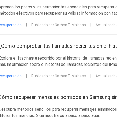
Aprenda los pasos y las herramientas esenciales para recuperar
métodos efectivos para recuperar su valiosa información con fac
Recuperación
|
Publicado por Nathan E. Malpass
|
Actualizado
¿Cómo comprobar tus llamadas recientes en el hist
Explora el fascinante recorrido por el historial de llamadas reci
más información sobre el historial de llamadas recientes del iPh
Recuperación
|
Publicado por Nathan E. Malpass
|
Actualizado
Cómo recuperar mensajes borrados en Samsung si
Descubra métodos sencillos para recuperar mensajes eliminados
diferentes maneras. Siga nuestra guía paso a paso aquí.