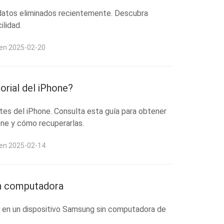
 datos eliminados recientemente. Descubra
ilidad.
 en 2025-02-20
orial del iPhone?
entes del iPhone. Consulta esta guía para obtener
one y cómo recuperarlas.
 en 2025-02-14
n computadora
 en un dispositivo Samsung sin computadora de