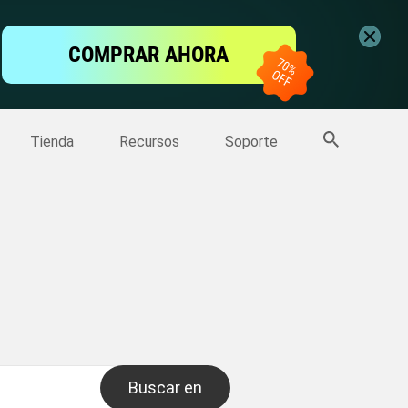
ntalla
COMPRAR AHORA
one
>>
Más productos
Tienda
Recursos
Soporte
Buscar en