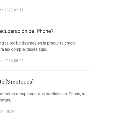
 en 2025-02-11
ecuperación de iPhone?
tras profundizamos en la pregunta crucial:
a las complejidades aquí.
 en 2024-08-28
te [3 métodos]
r cómo recuperar notas perdidas en iPhone, lea
notas.
024-08-27