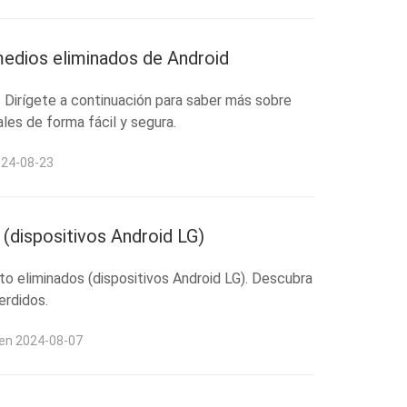
medios eliminados de Android
 Dirígete a continuación para saber más sobre
es de forma fácil y segura.
024-08-23
(dispositivos Android LG)
o eliminados (dispositivos Android LG). Descubra
erdidos.
 en 2024-08-07