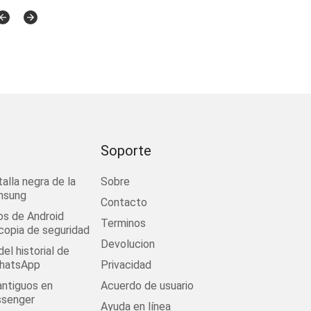
Soporte
talla negra de la
Sobre
msung
Contacto
os de Android
Terminos
 copia de seguridad
Devolucion
el historial de
WhatsApp
Privacidad
antiguos en
Acuerdo de usuario
senger
Ayuda en línea