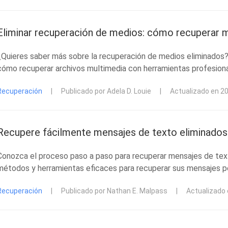
Eliminar recuperación de medios: cómo recuperar 
¿Quieres saber más sobre la recuperación de medios eliminados?
cómo recuperar archivos multimedia con herramientas profesional
Recuperación
|
Publicado por Adela D. Louie
|
Actualizado en 2
Recupere fácilmente mensajes de texto eliminados 
Conozca el proceso paso a paso para recuperar mensajes de text
métodos y herramientas eficaces para recuperar sus mensajes p
Recuperación
|
Publicado por Nathan E. Malpass
|
Actualizado