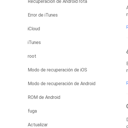
Recuperación de Android rota
Error de iTunes
iCloud
iTunes
root
Modo de recuperación de iOS
Modo de recuperación de Android
ROM de Android
fuga
Actualizar