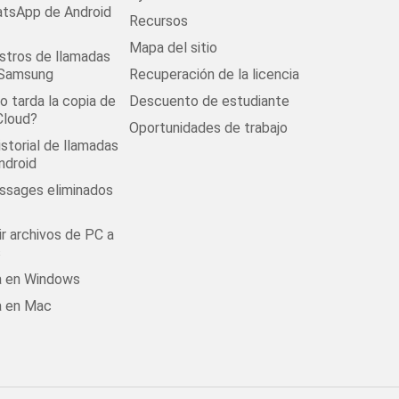
tsApp de Android
Recursos
Mapa del sitio
stros de llamadas
 Samsung
Recuperación de la licencia
 tarda la copia de
Descuento de estudiante
Cloud?
Oportunidades de trabajo
istorial de llamadas
ndroid
ssages eliminados
r archivos de PC a
s
la en Windows
a en Mac