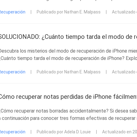
Recuperación
|
Publicado por Nathan E. Malpass
|
Actualizado
SOLUCIONADO: ¿Cuánto tiempo tarda el modo de r
Descubra los misterios del modo de recuperación de iPhone mien
¿Cuánto tiempo tarda el modo de recuperación de iPhone? Explor
Recuperación
|
Publicado por Nathan E. Malpass
|
Actualizado
Cómo recuperar notas perdidas de iPhone fácilmen
¿Cómo recuperar notas borradas accidentalmente? Si desea sabe
a continuación para conocer tres formas efectivas de recuperar 
Recuperación
|
Publicado por Adela D. Louie
|
Actualizado en 2