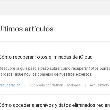
Últimos artículos
Cómo recuperar fotos eliminadas de iCloud
Descubre la guía paso a paso sobre cómo recuperar fotos borra
valiosos: sigue hoy los consejos de nuestros expertos.
Recuperación
|
Publicado por Nathan E. Malpass
|
Actualizado
Cómo acceder a archivos y datos eliminados reci