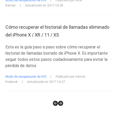
Modo de recuperación de iOS
|
Publicado por Gina
Barrow
|
Actualizado en 2017-10-28
Cómo recuperar el historial de llamadas eliminado
del iPhone X / XR / 11 / XS
Esta es la guía paso a paso sobre cómo recuperar el
historial de llamadas borrado de iPhone X. Es importante
seguir todos estos pasos cuidadosamente para evitar la
pérdida de datos.
Modo de recuperación de iOS
|
Publicado por Vernon
Roderick
|
Actualizado en 2017-10-27