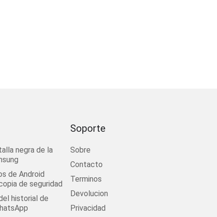
Soporte
talla negra de la
Sobre
msung
Contacto
os de Android
Terminos
 copia de seguridad
Devolucion
el historial de
WhatsApp
Privacidad