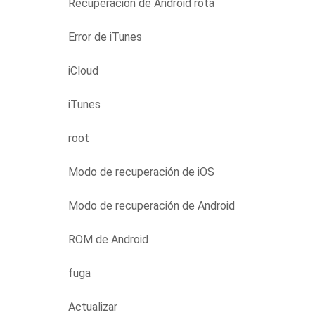
Recuperación de Android rota
Error de iTunes
iCloud
iTunes
root
Modo de recuperación de iOS
Modo de recuperación de Android
ROM de Android
fuga
Actualizar