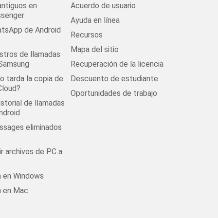
antiguos en
Acuerdo de usuario
senger
Ayuda en línea
tsApp de Android
Recursos
Mapa del sitio
stros de llamadas
 Samsung
Recuperación de la licencia
 tarda la copia de
Descuento de estudiante
Cloud?
Oportunidades de trabajo
istorial de llamadas
ndroid
ssages eliminados
r archivos de PC a
s
la en Windows
a en Mac