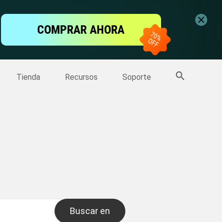
ntalla
COMPRAR AHORA
one
>>
Más productos
Tienda
Recursos
Soporte
Buscar en