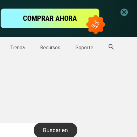
ntalla
COMPRAR AHORA
one
>>
Más productos
Tienda
Recursos
Soporte
Buscar en