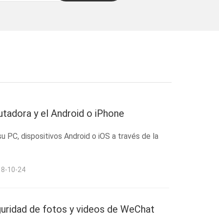
tadora y el Android o iPhone
su PC, dispositivos Android o iOS a través de la
18-10-24
ridad de fotos y videos de WeChat