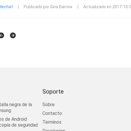
Wechat
|
Publicado por Gina Barrow
|
Actualizado en 2017-10-
Soporte
talla negra de la
Sobre
msung
Contacto
os de Android
Terminos
 copia de seguridad
Devolucion