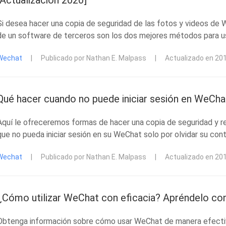
[Actualización 2020]
Si desea hacer una copia de seguridad de las fotos y videos de
de un software de terceros son los dos mejores métodos para u
Wechat
|
Publicado por Nathan E. Malpass
|
Actualizado en 20
Qué hacer cuando no puede iniciar sesión en WeChat
Aquí le ofreceremos formas de hacer una copia de seguridad y r
que no pueda iniciar sesión en su WeChat solo por olvidar su con
Wechat
|
Publicado por Nathan E. Malpass
|
Actualizado en 20
¿Cómo utilizar WeChat con eficacia? Apréndelo con
Obtenga información sobre cómo usar WeChat de manera efectiv