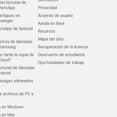
el historial de
WhatsApp
Privacidad
antiguos en
Acuerdo de usuario
senger
Ayuda en línea
tsApp de Android
Recursos
Mapa del sitio
stros de llamadas
 Samsung
Recuperación de la licencia
 tarda la copia de
Descuento de estudiante
Cloud?
Oportunidades de trabajo
istorial de llamadas
ndroid
ssages eliminados
r archivos de PC a
s
la en Windows
a en Mac