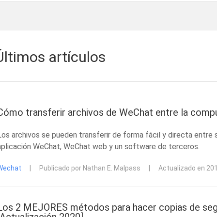
Últimos artículos
Cómo transferir archivos de WeChat entre la compu
Los archivos se pueden transferir de forma fácil y directa entre 
aplicación WeChat, WeChat web y un software de terceros.
Wechat
|
Publicado por Nathan E. Malpass
|
Actualizado en 20
Los 2 MEJORES métodos para hacer copias de segu