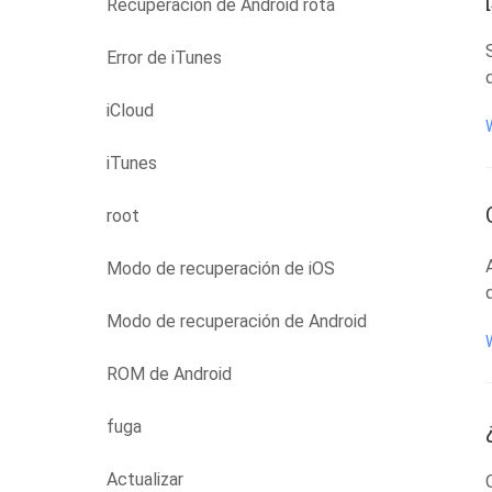
Recuperación de Android rota
Error de iTunes
iCloud
iTunes
root
Modo de recuperación de iOS
Modo de recuperación de Android
ROM de Android
fuga
Actualizar