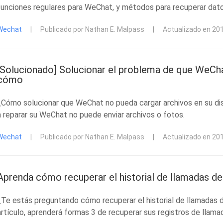
funciones regulares para WeChat, y métodos para recuperar dat
Wechat
|
Publicado por Nathan E. Malpass
|
Actualizado en 20
[Solucionado] Solucionar el problema de que WeChat
cómo
¿Cómo solucionar que WeChat no pueda cargar archivos en su dis
a reparar su WeChat no puede enviar archivos o fotos.
Wechat
|
Publicado por Nathan E. Malpass
|
Actualizado en 20
Aprenda cómo recuperar el historial de llamadas de
¿Te estás preguntando cómo recuperar el historial de llamadas 
artículo, aprenderá formas 3 de recuperar sus registros de llama