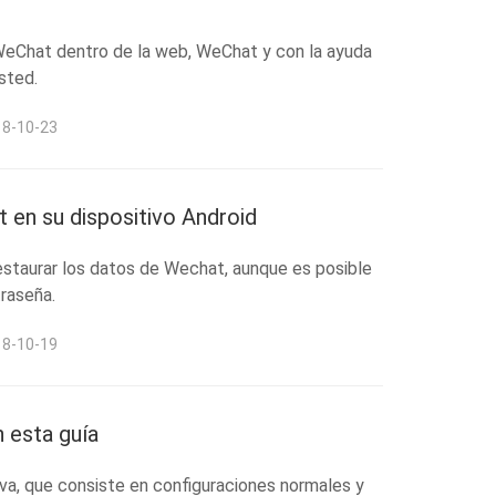
 WeChat dentro de la web, WeChat y con la ayuda
sted.
18-10-23
 en su dispositivo Android
estaurar los datos de Wechat, aunque es posible
traseña.
18-10-19
 esta guía
a, que consiste en configuraciones normales y