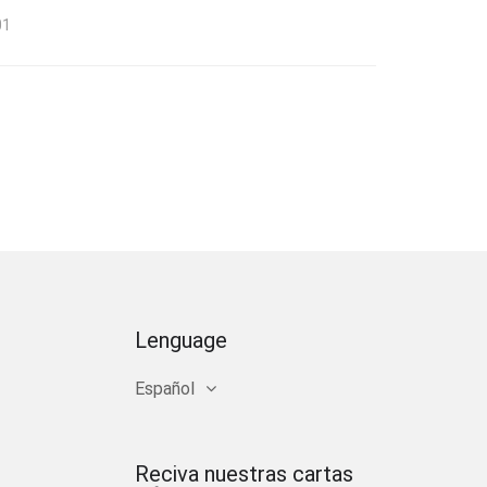
01
Lenguage
Español
Reciva nuestras cartas