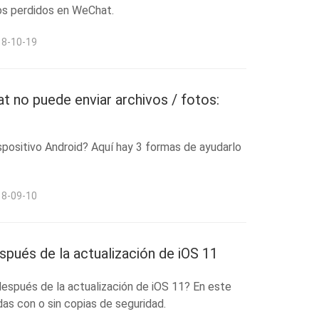
os perdidos en WeChat.
18-10-19
 no puede enviar archivos / fotos:
positivo Android? Aquí hay 3 formas de ayudarlo
18-09-10
spués de la actualización de iOS 11
después de la actualización de iOS 11? En este
das con o sin copias de seguridad.