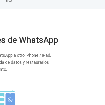
FAQ
jes de WhatsApp
tsApp a otro iPhone / iPad.
da de datos y restaurarlos
nto.