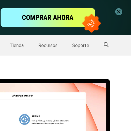
ntalla
COMPRAR AHORA
one
>>
Más productos
Tienda
Recursos
Soporte