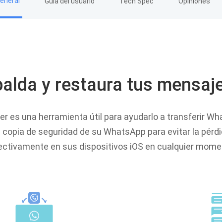
General
Guía del usuario
Tech Spec
Opiniones
spalda y restaura tus mensa
es una herramienta útil para ayudarlo a transferir Wha
opia de seguridad de su WhatsApp para evitar la pérdi
ectivamente en sus dispositivos iOS en cualquier mome