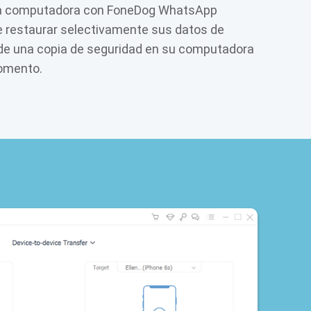
a computadora con FoneDog WhatsApp
e restaurar selectivamente sus datos de
e una copia de seguridad en su computadora
omento.