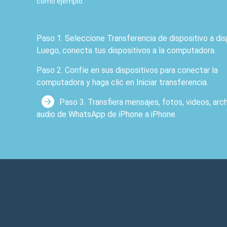
como ejemplo.
Paso 1. Seleccione Transferencia de dispositiv
dispositivo. Luego, conecta tus dispositivos a la com
Paso 2. Confíe en sus dispositivos para conectar la
computadora y haga clic en Iniciar transferencia.
Paso 3. Transfiera mensajes, fotos, videos, archivos 
WhatsApp de iPhone a iPhone.