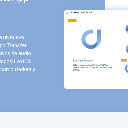
a un nuevo
pp Transfer.
hivos de audio
spositivo iOS.
a computadora y