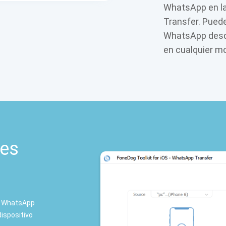
WhatsApp en l
Transfer. Pued
WhatsApp desd
en cualquier m
jes
de WhatsApp
dispositivo