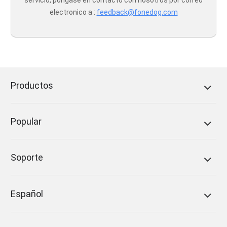
servicio, póngase en contacto con nosotros por correo
electronico a :
feedback@fonedog.com
Productos
Popular
Soporte
Español