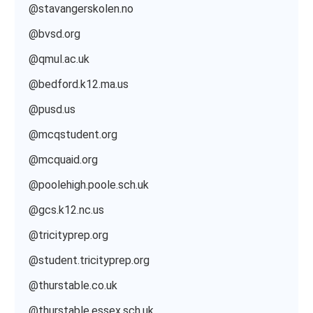
@stavangerskolen.no
@bvsd.org
@qmul.ac.uk
@bedford.k12.ma.us
@pusd.us
@mcqstudent.org
@mcquaid.org
@poolehigh.poole.sch.uk
@gcs.k12.nc.us
@tricityprep.org
@student.tricityprep.org
@thurstable.co.uk
@thurstable.essex.sch.uk