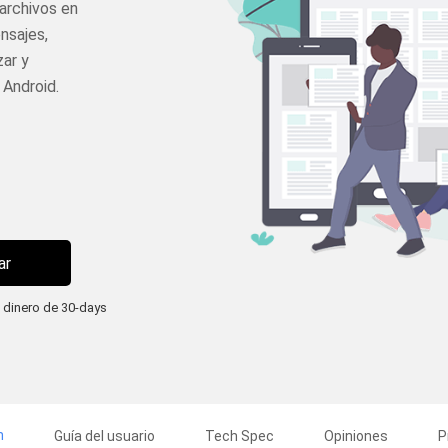
archivos en
nsajes,
zar y
 Android.
ar
 dinero de 30-days
n
Guía del usuario
Tech Spec
Opiniones
P