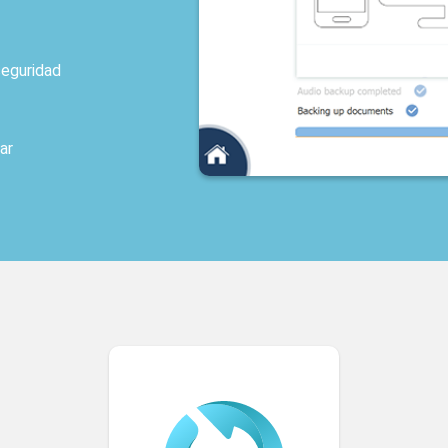
seguridad
restaurar