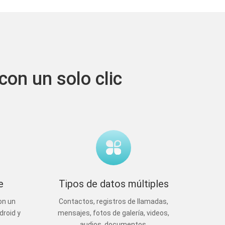
con un solo clic
e
Tipos de datos múltiples
on un
Contactos, registros de llamadas,
droid y
mensajes, fotos de galería, videos,
audios, documentos.