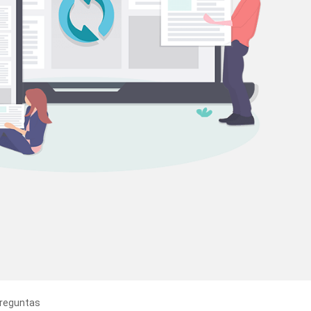
reguntas