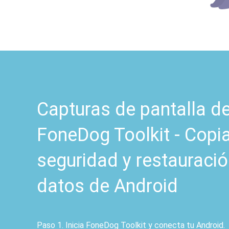
Capturas de pantalla d
FoneDog Toolkit - Copi
seguridad y restauraci
datos de Android
Paso 1. Inicia FoneDog Toolkit y conecta tu Android.