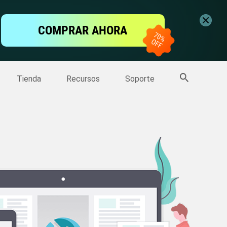
ntalla
COMPRAR AHORA
one
>>
Más productos
Tienda
Recursos
Soporte