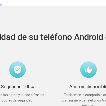
dad de su teléfono Android 
Seguridad 100%
Android disponibl
ee los datos y puede cifrar las
Es altamente compatible c
copias de seguridad.
gran número de teléfonos An
tabletas.