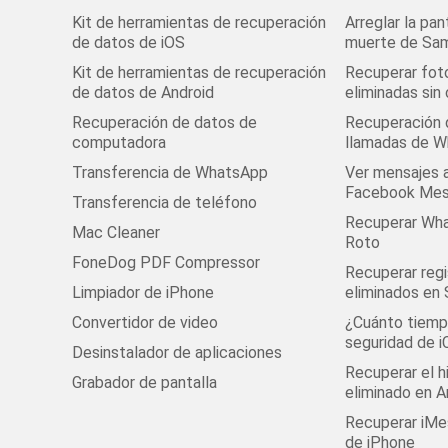
Kit de herramientas de recuperación
Arreglar la pan
de datos de iOS
muerte de Sa
Kit de herramientas de recuperación
Recuperar fot
de datos de Android
eliminadas sin
Recuperación de datos de
Recuperación d
computadora
llamadas de 
Transferencia de WhatsApp
Ver mensajes 
Facebook Mes
Transferencia de teléfono
Recuperar Wha
Mac Cleaner
Roto
FoneDog PDF Compressor
Recuperar regi
Limpiador de iPhone
eliminados en
Convertidor de video
¿Cuánto tiempo
seguridad de i
Desinstalador de aplicaciones
Recuperar el h
Grabador de pantalla
eliminado en A
Recuperar iMe
de iPhone