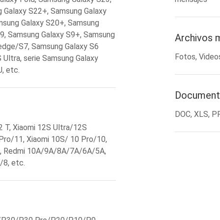
 Galaxy S22+, Samsung Galaxy
msung Galaxy S20+, Samsung
S9, Samsung Galaxy S9+, Samsung
Archivos 
 edge/S7, Samsung Galaxy S6
Fotos, Video
 Ultra, serie Samsung Galaxy
, etc.
Document
DOC, XLS, P
2 T, Xiaomi 12S Ultra/12S
Pro/11, Xiaomi 10S/ 10 Pro/10,
e, Redmi 10A/9A/8A/7A/6A/5A,
8, etc.