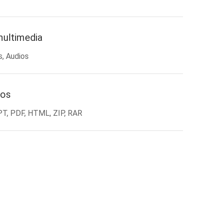
multimedia
s, Audios
os
PT, PDF, HTML, ZIP, RAR