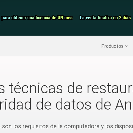
Grabador de pa
para obtener una licencia de UN mes
para obtener una licencia de UN mes
La venta finaliza en 2 días
La venta finaliza en 2 días
Recuperar datos borrados
>>
Copia de seguridad del iPh
Productos
s técnicas de restaur
ridad de datos de An
son los requisitos de la computadora y los disposi