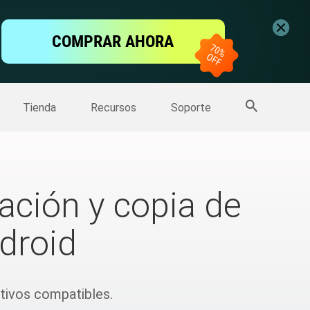
ntalla
COMPRAR AHORA
one
>>
Más productos
Tienda
Recursos
Soporte
ación y copia de
droid
tivos compatibles.