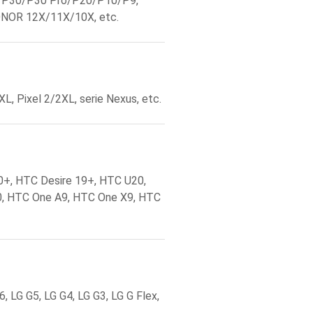
/P30/P30 Pro/P20/P10/P9,
NOR 12X/11X/10X, etc.
/3XL, Pixel 2/2XL, serie Nexus, etc.
0+, HTC Desire 19+, HTC U20,
, HTC One A9, HTC One X9, HTC
, LG G5, LG G4, LG G3, LG G Flex,