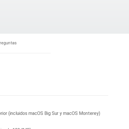
reguntas
desc
rior (incluidos macOS Big Sur y macOS Monterey)