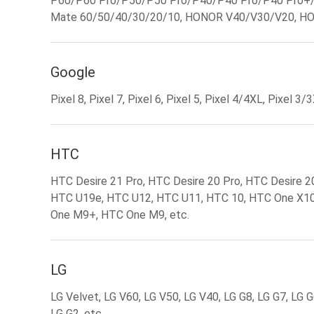
P60/P60 Pro/P50/P50 Pro/P40/P40 Pro/P40 Pro+
Mate 60/50/40/30/20/10, HONOR V40/V30/V20, HO
Google
Pixel 8, Pixel 7, Pixel 6, Pixel 5, Pixel 4/4XL, Pixel 3
HTC
HTC Desire 21 Pro, HTC Desire 20 Pro, HTC Desire 2
HTC U19e, HTC U12, HTC U11, HTC 10, HTC One X10
One M9+, HTC One M9, etc.
LG
LG Velvet, LG V60, LG V50, LG V40, LG G8, LG G7, LG G6
LG G2, etc.