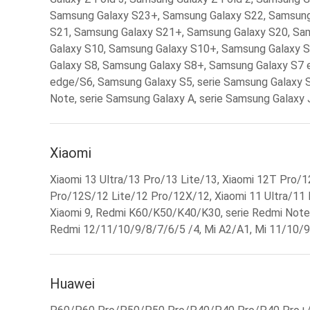
Samsung Galaxy S23+, Samsung Galaxy S22, Samsung
S21, Samsung Galaxy S21+, Samsung Galaxy S20, Sa
Galaxy S10, Samsung Galaxy S10+, Samsung Galaxy 
Galaxy S8, Samsung Galaxy S8+, Samsung Galaxy S7
edge/S6, Samsung Galaxy S5, serie Samsung Galaxy S
Note, serie Samsung Galaxy A, serie Samsung Galaxy J
Xiaomi
Xiaomi 13 Ultra/13 Pro/13 Lite/13, Xiaomi 12T Pro/1
Pro/12S/12 Lite/12 Pro/12X/12, Xiaomi 11 Ultra/11 
Xiaomi 9, Redmi K60/K50/K40/K30, serie Redmi Not
Redmi 12/11/10/9/8/7/6/5 /4, Mi A2/A1, Mi 11/10/9/
Huawei