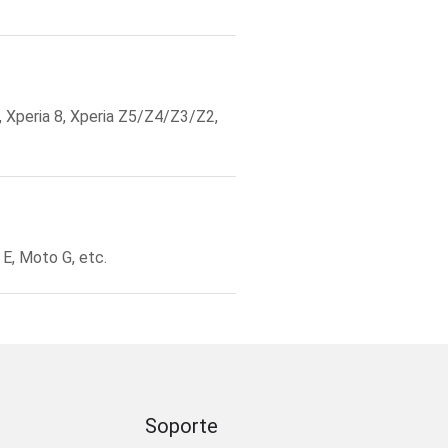
 Xperia 8, Xperia Z5/Z4/Z3/Z2,
E, Moto G, etc.
Soporte