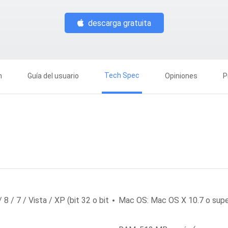
descarga gratuita
Tech Spec
n
Guía del usuario
Opiniones
P
 / 7 / Vista / XP (bit 32 o bit
Mac OS: Mac OS X 10.7 o supe