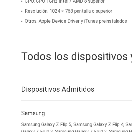
CPU: CPU 1GHz Intel / AMD o superior
Resolución: 1024 × 768 pantalla o superior
Otros: Apple Device Driver y iTunes preinstalados
Todos los dispositivos
Dispositivos Admitidos
Samsung
Samsung Galaxy Z Flip 5, Samsung Galaxy Z Flip 4, S
Galaxy Z Fold 3, Samsung Galaxy Z Fold 2, Samsung G