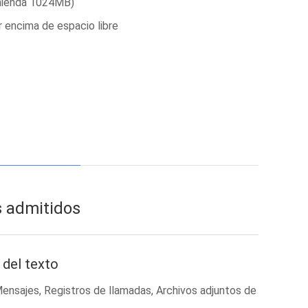
mienda 1024MB)
r encima de espacio libre
s admitidos
 del texto
ensajes, Registros de llamadas, Archivos adjuntos de