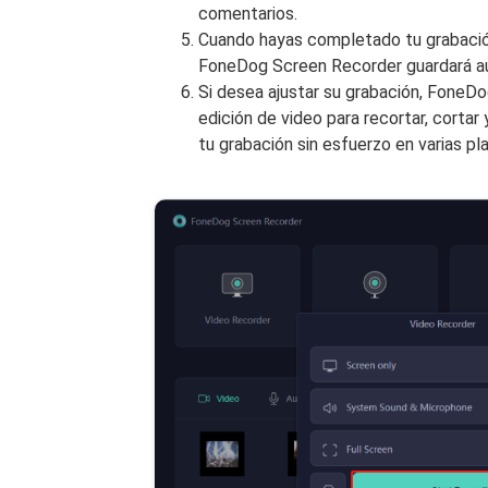
comentarios.
Cuando hayas completado tu grabació
FoneDog Screen Recorder guardará au
Si desea ajustar su grabación, FoneD
edición de video para recortar, cortar
tu grabación sin esfuerzo en varias pl