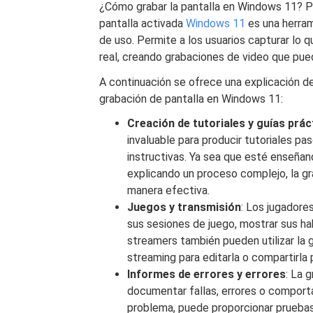
¿Cómo grabar la pantalla en Windows 11? P
pantalla activada
Windows 11
es una herram
de uso. Permite a los usuarios capturar lo
real, creando grabaciones de video que pued
A continuación se ofrece una explicación d
grabación de pantalla en Windows 11:
Creación de tutoriales y guías prác
invaluable para producir tutoriales p
instructivas. Ya sea que esté enseñand
explicando un proceso complejo, la gr
manera efectiva.
Juegos y transmisión
: Los jugadores
sus sesiones de juego, mostrar sus h
streamers también pueden utilizar la 
streaming para editarla o compartirla
Informes de errores y errores
: La 
documentar fallas, errores o comporta
problema, puede proporcionar pruebas 