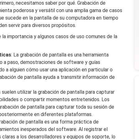
rimero, necesitamos saber por qué. Grabación de
ienta poderosa y versátil con una amplia gama de casos
 que sucede en la pantalla de su computadora en tiempo
en servir para diversos propósitos.
e la importancia y algunos casos de uso comunes de la
ticas
: La grabación de pantalla es una herramienta
aso a paso, demostraciones de software y guías
o a alguien cómo usar una aplicación en particular o
abación de pantalla ayuda a transmitir información de
 suelen utilizar la grabación de pantalla para capturar
abilidades o compartir momentos entretenidos. Los
grabación de pantalla para capturar toda su sesión de
 posteriormente en diferentes plataformas.
grabación de pantalla es una forma práctica de
mientos inesperados del software. Al registrar el
claras a los desarrolladores y equipos de soporte, lo