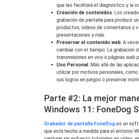
que les facilitará el diagnóstico y la 
Creación de contenidos
: Los creado
grabación de pantalla para producir un
productos, videos de comentarios y v
presentaciones y más.
Preservar el contenido web
: A vece
cambiar con el tiempo. La grabación d
transmisiones en vivo o páginas web pa
Uso Personal
: Más allá de las aplic
utilizar por motivos personales, como 
sus logros en juegos o preservar mom
Parte #2: La mejor mane
Windows 11: FoneDog S
Grabador de pantalla FoneDog
es un soft
que está hecho a medida para el entorno 
capturar sin esfuerzo tutoriales en vídeo,