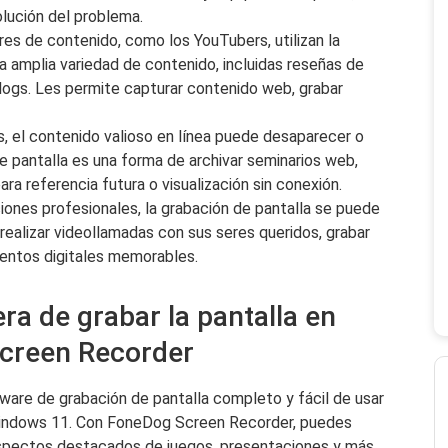
solución del problema.
res de contenido, como los YouTubers, utilizan la
a amplia variedad de contenido, incluidas reseñas de
logs. Les permite capturar contenido web, grabar
s, el contenido valioso en línea puede desaparecer o
e pantalla es una forma de archivar seminarios web,
ra referencia futura o visualización sin conexión.
aciones profesionales, la grabación de pantalla se puede
realizar videollamadas con sus seres queridos, grabar
entos digitales memorables.
ra de grabar la pantalla en
creen Recorder
ware de grabación de pantalla completo y fácil de usar
Windows 11. Con FoneDog Screen Recorder, puedes
 aspectos destacados de juegos, presentaciones y más,