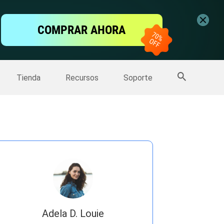
ntalla
COMPRAR AHORA
one
>>
Más productos
Tienda
Recursos
Soporte
Adela D. Louie