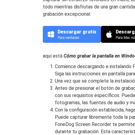
todo mientras disfrutas de una gran cantid
grabación excepcional.
Descargar gratis
Descarg
Para ventanas
Para Mac n
aquí está
Cómo grabar la pantalla en Wind
Comience descargando e instalando Fo
Siga las instrucciones en pantalla par
Una vez que se complete la instalació
Antes de presionar el botón de grabac
con sus requisitos específicos. Puede 
fotogramas, las fuentes de audio y m
Con la configuración establecida, haga
Puede capturar libremente toda la pan
FoneDog Screen Recorder te permite 
durante tu grabación. Esta característ