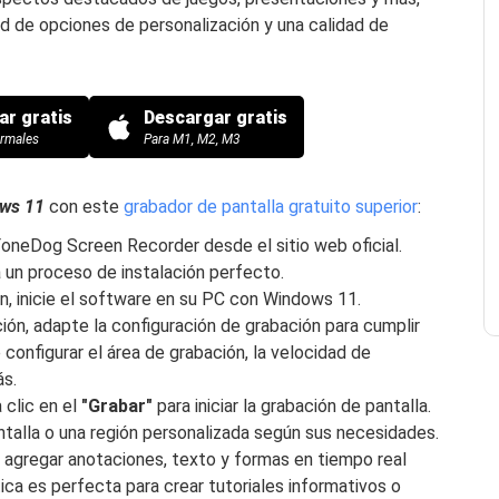
ad de opciones de personalización y una calidad de
ar gratis
Descargar gratis
ormales
Para M1, M2, M3
ows 11
con este
grabador de pantalla gratuito superior
:
neDog Screen Recorder desde el sitio web oficial.
a un proceso de instalación perfecto.
n, inicie el software en su PC con Windows 11.
ión, adapte la configuración de grabación para cumplir
configurar el área de grabación, la velocidad de
ás.
 clic en el
"Grabar"
para iniciar la grabación de pantalla.
talla o una región personalizada según sus necesidades.
agregar anotaciones, texto y formas en tiempo real
ica es perfecta para crear tutoriales informativos o