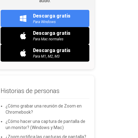
audio.
Descarga gratis
Para Windows
Descarga gratis
Para Mac normales
Descarga gratis
Para M1, M2, M3
Historias de personas
¿Cómo grabar una reunión de Zoom en
Chromebook?
¿Cómo hacer una captura de pantalla de
un monitor? (Windows y Mac)
¿Zoom notifica las capturas de pantalla?