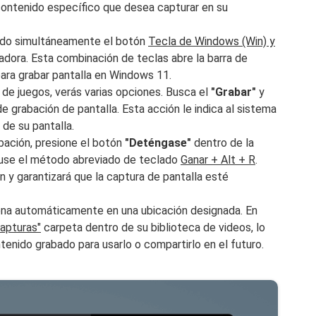
 contenido específico que desea capturar en su
ando simultáneamente el botón
Tecla de Windows (Win) y
dora. Esta combinación de teclas abre la barra de
para grabar pantalla en Windows 11.
 de juegos, verás varias opciones. Busca el
"Grabar"
y
 de grabación de pantalla. Esta acción le indica al sistema
de su pantalla.
abación, presione el botón
"Deténgase"
dentro de la
o use el método abreviado de teclado
Ganar + Alt + R
.
 y garantizará que la captura de pantalla esté
ena automáticamente en una ubicación designada. En
apturas"
carpeta dentro de su biblioteca de videos, lo
tenido grabado para usarlo o compartirlo en el futuro.