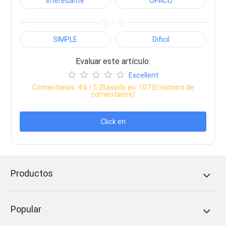
Interesante
OPACO
/
SIMPLE
Dificil
Evaluar este artículo:
Excellent
Comentarios:
4.6
/ 5 (Basado en:
107
El número de
comentarios)
Click en
Productos
Popular