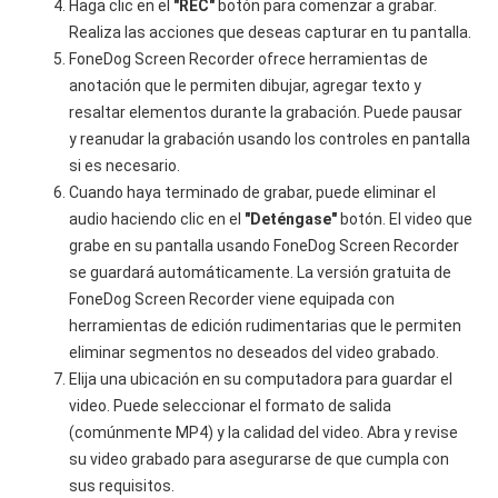
Haga clic en el
"REC"
botón para comenzar a grabar.
Realiza las acciones que deseas capturar en tu pantalla.
FoneDog Screen Recorder ofrece herramientas de
anotación que le permiten dibujar, agregar texto y
resaltar elementos durante la grabación. Puede pausar
y reanudar la grabación usando los controles en pantalla
si es necesario.
Cuando haya terminado de grabar, puede eliminar el
audio haciendo clic en el
"Deténgase"
botón. El video que
grabe en su pantalla usando FoneDog Screen Recorder
se guardará automáticamente. La versión gratuita de
FoneDog Screen Recorder viene equipada con
herramientas de edición rudimentarias que le permiten
eliminar segmentos no deseados del video grabado.
Elija una ubicación en su computadora para guardar el
video. Puede seleccionar el formato de salida
(comúnmente MP4) y la calidad del video. Abra y revise
su video grabado para asegurarse de que cumpla con
sus requisitos.