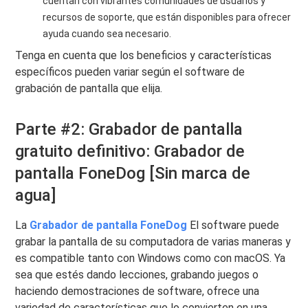
cuentan con vibrantes comunidades de usuarios y
recursos de soporte, que están disponibles para ofrecer
ayuda cuando sea necesario.
Tenga en cuenta que los beneficios y características
específicos pueden variar según el software de
grabación de pantalla que elija.
Parte #2: Grabador de pantalla
gratuito definitivo: Grabador de
pantalla FoneDog [Sin marca de
agua]
La
Grabador de pantalla FoneDog
El software puede
grabar la pantalla de su computadora de varias maneras y
es compatible tanto con Windows como con macOS. Ya
sea que estés dando lecciones, grabando juegos o
haciendo demostraciones de software, ofrece una
variedad de características que lo convierten en una