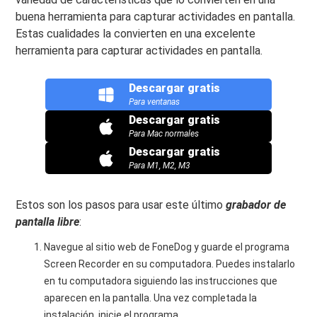
buena herramienta para capturar actividades en pantalla.
Estas cualidades la convierten en una excelente
herramienta para capturar actividades en pantalla.
Descargar gratis
Para ventanas
Descargar gratis
Para Mac normales
Descargar gratis
Para M1, M2, M3
Estos son los pasos para usar este último
grabador de
pantalla libre
:
Navegue al sitio web de FoneDog y guarde el programa
Screen Recorder en su computadora. Puedes instalarlo
en tu computadora siguiendo las instrucciones que
aparecen en la pantalla. Una vez completada la
instalación, inicie el programa.