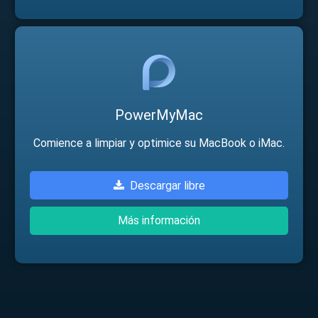
PowerMyMac
Comience a limpiar y optimice su MacBook o iMac.
Descargar libre
Más información