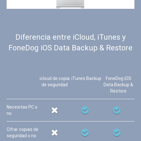
Diferencia entre iCloud, iTunes y
FoneDog iOS Data Backup & Restore
icloud de copia
iTunes Backup
FoneDog iOS
de seguridad
Data Backup &
Restore
Necesitas PC o
no
Cifrar copias de
seguridad o no