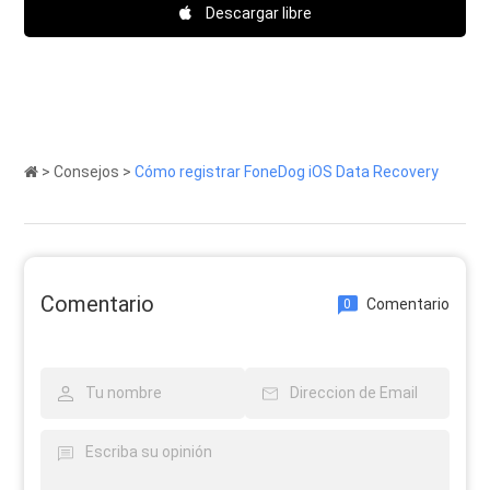
Descargar libre
>
Consejos
>
Cómo registrar FoneDog iOS Data Recovery
Comentario
Comentario
0