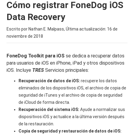
Cómo registrar FoneDog iOS
Data Recovery
Escrito por Nathan E. Malpass, Última actualización:
16 de
noviembre de 2018
FoneDog Toolkit para iOS
se dedica a recuperar datos
para usuarios de iOS en iPhone, iPad y otros dispositivos
iOS. Incluye
TRES
Servicios principales:
Recuperación de datos de iOS:
recupere los datos
eliminados de los dispositivos iOS, el archivo de copia de
seguridad de iTunes y el archivo de copia de seguridad
de iCloud de forma directa.
Recuperación del sistema iOS:
Ayude a normalizar sus
dispositivos iOS y actualice a la última versión después
de la restauración.
Copia de seguridad y restauración de datos de iOS: