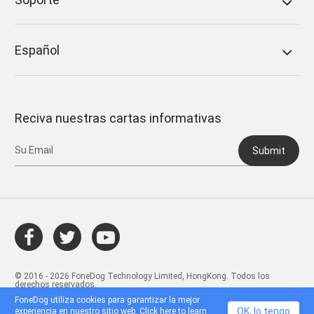
Español
Reciva nuestras cartas informativas
Submit
© 2016 - 2026 FoneDog Technology Limited, HongKong. Todos los
derechos reservados.
FoneDog utiliza cookies para garantizar la mejor
OK, lo tengo
experiencia en nuestro sitio web. Click
here
to learn