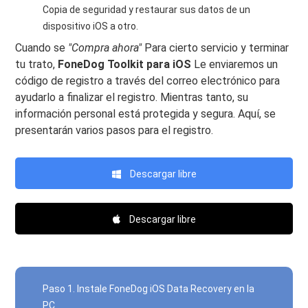
Copia de seguridad y restaurar sus datos de un
dispositivo iOS a otro.
Cuando se
"Compra ahora"
Para cierto servicio y terminar
tu trato,
FoneDog Toolkit para iOS
Le enviaremos un
código de registro a través del correo electrónico para
ayudarlo a finalizar el registro. Mientras tanto, su
información personal está protegida y segura. Aquí, se
presentarán varios pasos para el registro.
Descargar libre
Descargar libre
Paso 1. Instale FoneDog iOS Data Recovery en la
PC