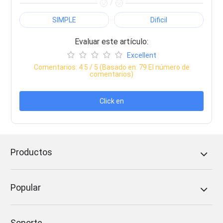
/
SIMPLE
Dificil
Evaluar este artículo:
Excellent
Comentarios:
4.5
/ 5 (Basado en:
79
El número de
comentarios)
Click en
Productos
Popular
Soporte