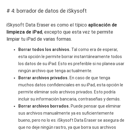
# 4: borrador de datos de iSkysoft
iSkysoft Data Eraser es como el típico
aplicación de
limpieza de iPad
, excepto que esta vez te permite
limpiar tu iPad de varias formas.
Borrar todos los archivos.
Tal como era de esperar,
esta opción le permite borrar instantáneamente todos
los datos de su iPad. Esto es preferible si no planea usar
ningún archivo que tenga actualmente.
Borrar archivos privados.
En caso de que tenga
muchos datos confidenciales en su iPad, esta opción le
permite eliminar solo archivos privados. Esto podría
incluir su información bancaria, contraseñas y demás.
Borrar archivos borrados.
Puede pensar que eliminar
sus archivos manualmente ya es suficientemente
bueno, pero no lo es. iSkysoft Data Eraser se asegura de
que no deje ningún rastro, ya que borra sus archivos