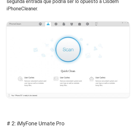
segunda entrada que podría ser lo opuesto a Cisdem
iPhoneCleaner.
# 2: iMyFone Umate Pro