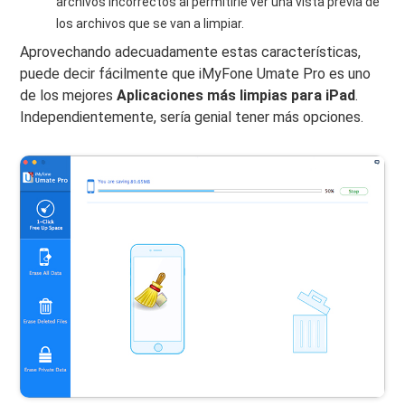
archivos incorrectos al permitirle ver una vista previa de
los archivos que se van a limpiar.
Aprovechando adecuadamente estas características,
puede decir fácilmente que iMyFone Umate Pro es uno
de los mejores
Aplicaciones más limpias para iPad
.
Independientemente, sería genial tener más opciones.