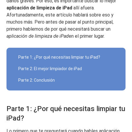
daños graves. Por eso, es importante buscar lo mejor
aplicación de limpieza de iPad
allí afuera.
Afortunadamente, este artículo hablará sobre eso y
muchos más. Pero antes de pasar al punto principal,
primero hablemos de por qué necesitará buscar un
aplicación de limpieza de iPad
en el primer lugar.
Parte 1: ¿Por qué necesitas limpiar tu iPad?
Parte 2: El mejor limpiador de iPad
Parte 2: Conclusión
Parte 1: ¿Por qué necesitas limpiar tu
iPad?
Lo primero que te preguntará cuando hables
aplicación