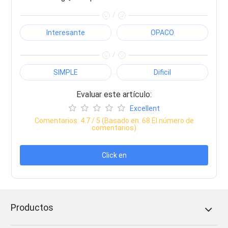
/
Interesante
OPACO
/
SIMPLE
Dificil
Evaluar este artículo:
Excellent
Comentarios:
4.7
/ 5 (Basado en:
68
El número de
comentarios)
Click en
Productos