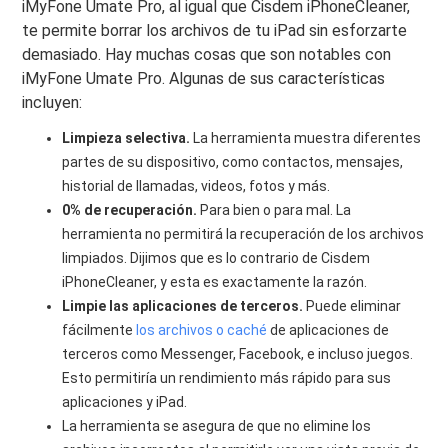
iMyFone Umate Pro, al igual que Cisdem iPhoneCleaner,
te permite borrar los archivos de tu iPad sin esforzarte
demasiado. Hay muchas cosas que son notables con
iMyFone Umate Pro. Algunas de sus características
incluyen:
Limpieza selectiva.
La herramienta muestra diferentes
partes de su dispositivo, como contactos, mensajes,
historial de llamadas, videos, fotos y más.
0% de recuperación.
Para bien o para mal. La
herramienta no permitirá la recuperación de los archivos
limpiados. Dijimos que es lo contrario de Cisdem
iPhoneCleaner, y esta es exactamente la razón.
Limpie las aplicaciones de terceros.
Puede eliminar
fácilmente
los archivos o caché
de aplicaciones de
terceros como Messenger, Facebook, e incluso juegos.
Esto permitiría un rendimiento más rápido para sus
aplicaciones y iPad.
La herramienta se asegura de que no elimine los