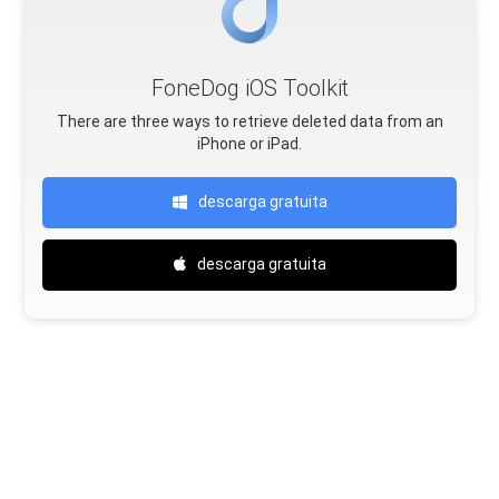
FoneDog iOS Toolkit
There are three ways to retrieve deleted data from an
iPhone or iPad.
descarga gratuita
descarga gratuita