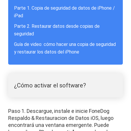
Parte 1. Copia de seguridad de datos de iPhone /
iPad
Parte 2. Restaurar datos desde copias de
seguridad
Guía de video: cómo hacer una copia de seguridad
y restaurar los datos del iPhone
¿Cómo activar el software?
Paso 1. Descargue, instale e inicie FoneDog
Respaldo & Restauracion de Datos iOS, luego
encontrará una ventana emergente. Puede