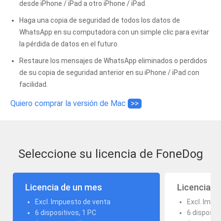
desde iPhone / iPad a otro iPhone / iPad.
Haga una copia de seguridad de todos los datos de
WhatsApp en su computadora con un simple clic para evitar
la pérdida de datos en el futuro.
Restaure los mensajes de WhatsApp eliminados o perdidos
de su copia de seguridad anterior en su iPhone / iPad con
facilidad.
Quiero comprar la versión de Mac
>>
Seleccione su licencia de FoneDog
Licencia de un mes
Licencia d
Excl. Impuesto de venta
Excl. Impu
6 dispositivos, 1 PC
6 dispositi