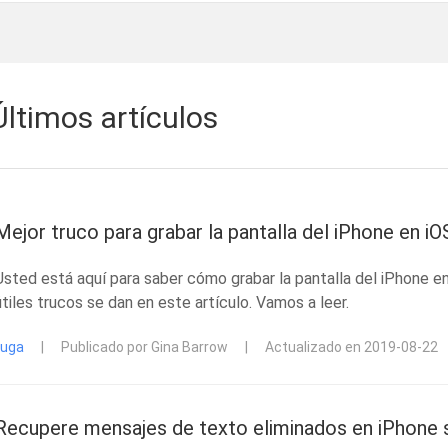
Últimos artículos
Mejor truco para grabar la pantalla del iPhone en i
Usted está aquí para saber cómo grabar la pantalla del iPhone en
útiles trucos se dan en este artículo. Vamos a leer.
fuga
|
Publicado por Gina Barrow
|
Actualizado en 2019-08-22
Recupere mensajes de texto eliminados en iPhone si