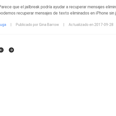
Parece que el jailbreak podría ayudar a recuperar mensajes elimi
podemos recuperar mensajes de texto eliminados en iPhone sin ja
fuga
|
Publicado por Gina Barrow
|
Actualizado en 2017-09-28