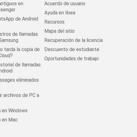
antiguos en
Acuerdo de usuario
senger
Ayuda en línea
tsApp de Android
Recursos
Mapa del sitio
stros de llamadas
 Samsung
Recuperación de la licencia
 tarda la copia de
Descuento de estudiante
Cloud?
Oportunidades de trabajo
istorial de llamadas
ndroid
ssages eliminados
r archivos de PC a
s
la en Windows
a en Mac