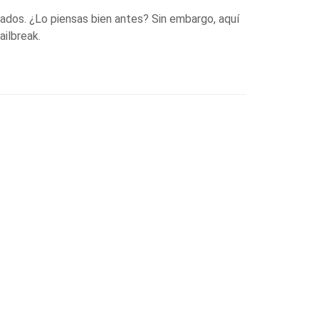
nados. ¿Lo piensas bien antes? Sin embargo, aquí
ilbreak.