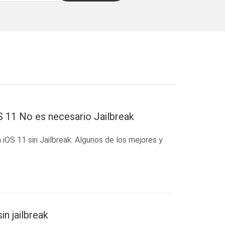
OS 11 No es necesario Jailbreak
 iOS 11 sin Jailbreak. Algunos de los mejores y
n jailbreak