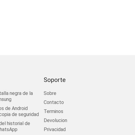
Soporte
talla negra de la
Sobre
msung
Contacto
os de Android
Terminos
 copia de seguridad
Devolucion
el historial de
WhatsApp
Privacidad