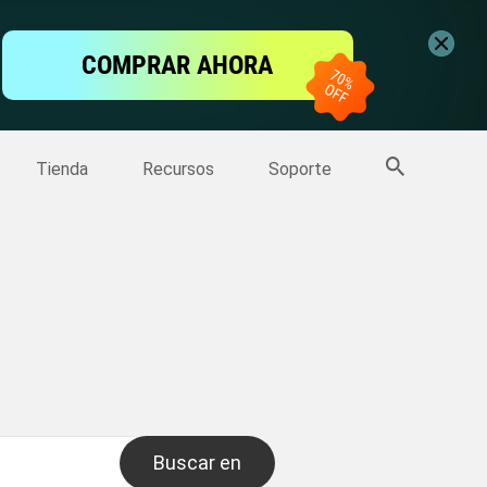
ntalla
COMPRAR AHORA
one
>>
Más productos
Tienda
Recursos
Soporte
Buscar en