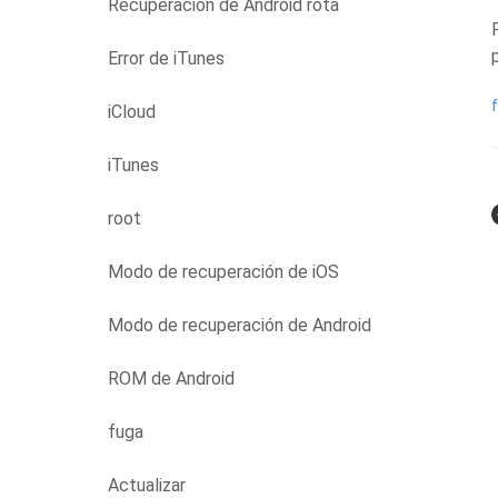
Recuperación de Android rota
Error de iTunes
iCloud
iTunes
root
Modo de recuperación de iOS
Modo de recuperación de Android
ROM de Android
fuga
Actualizar