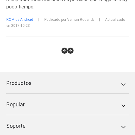
poco tiempo.
ROM de Android
|
Publicado por Vernon Roderick
|
Actualizado
en 2017-10-23
Productos
Popular
Soporte