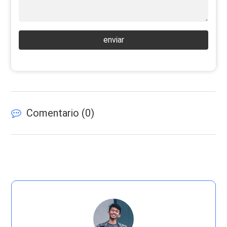
enviar
Comentario (
0
)