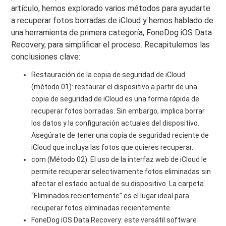
artículo, hemos explorado varios métodos para ayudarte
a recuperar fotos borradas de iCloud y hemos hablado de
una herramienta de primera categoría, FoneDog iOS Data
Recovery, para simplificar el proceso. Recapitulemos las
conclusiones clave:
Restauración de la copia de seguridad de iCloud
(método 01): restaurar el dispositivo a partir de una
copia de seguridad de iCloud es una forma rápida de
recuperar fotos borradas. Sin embargo, implica borrar
los datos y la configuración actuales del dispositivo.
Asegúrate de tener una copia de seguridad reciente de
iCloud que incluya las fotos que quieres recuperar.
com (Método 02): El uso de la interfaz web de iCloud le
permite recuperar selectivamente fotos eliminadas sin
afectar el estado actual de su dispositivo. La carpeta
“Eliminados recientemente” es el lugar ideal para
recuperar fotos eliminadas recientemente.
FoneDog iOS Data Recovery: este versátil software