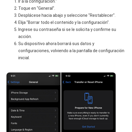
Ir a la configuración."
Toque en "General".
Desplácese hacia abajo y seleccione "Restablecer".
Elija "Borrar todo el contenido y la configuración".
Ingrese su contraseña si se le solicita y confirme su
acción.
Su dispositivo ahora borrará sus datos y
configuraciones, volviendo a la pantalla de configuración
inicial.