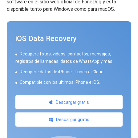
software en el sitio web oficial de FoneDog y está
disponible tanto para Windows como para macOS.
iOS Data Recovery
Recupere fotos, videos, contactos, mensajes,
registros de llamadas, datos de WhatsApp y más.
Recupere datos de iPhone, iTunes e iCloud.
Compatible con los últimos iPhone e iOS.
Descargar gratis
Descargar gratis