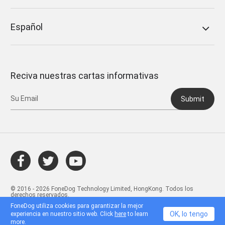
Español
Reciva nuestras cartas informativas
Submit
© 2016 - 2026 FoneDog Technology Limited, HongKong. Todos los
derechos reservados.
FoneDog utiliza cookies para garantizar la mejor
OK, lo tengo
experiencia en nuestro sitio web. Click
here
to learn
more.