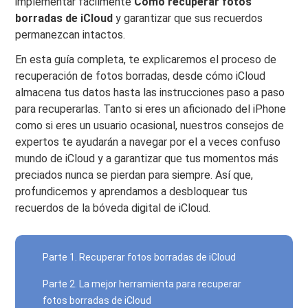
implementar fácilmente
Cómo recuperar fotos
borradas de iCloud
y garantizar que sus recuerdos
permanezcan intactos.
En esta guía completa, te explicaremos el proceso de
recuperación de fotos borradas, desde cómo iCloud
almacena tus datos hasta las instrucciones paso a paso
para recuperarlas. Tanto si eres un aficionado del iPhone
como si eres un usuario ocasional, nuestros consejos de
expertos te ayudarán a navegar por el a veces confuso
mundo de iCloud y a garantizar que tus momentos más
preciados nunca se pierdan para siempre. Así que,
profundicemos y aprendamos a desbloquear tus
recuerdos de la bóveda digital de iCloud.
Parte 1. Recuperar fotos borradas de iCloud
Parte 2. La mejor herramienta para recuperar
fotos borradas de iCloud