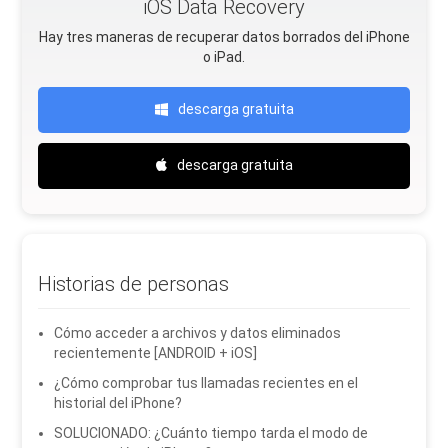
iOS Data Recovery
Hay tres maneras de recuperar datos borrados del iPhone
o iPad.
descarga gratuita
descarga gratuita
Historias de personas
Cómo acceder a archivos y datos eliminados
recientemente [ANDROID + iOS]
¿Cómo comprobar tus llamadas recientes en el
historial del iPhone?
SOLUCIONADO: ¿Cuánto tiempo tarda el modo de