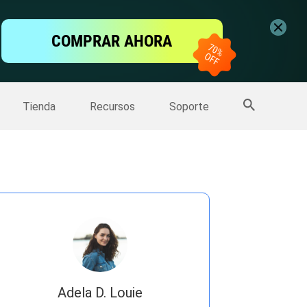
ntalla
COMPRAR AHORA
one
>>
Más productos
Tienda
Recursos
Soporte
Adela D. Louie