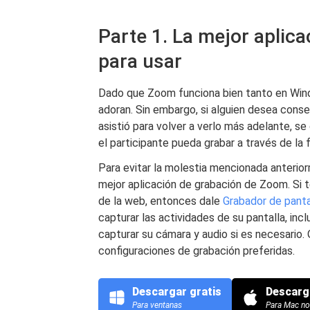
Parte 1. La mejor aplic
para usar
Dado que Zoom funciona bien tanto en Wind
adoran. Sin embargo, si alguien desea conse
asistió para volver a verlo más adelante, se 
el participante pueda grabar a través de la 
Para evitar la molestia mencionada anteriorme
mejor aplicación de grabación de Zoom. Si 
de la web, entonces dale
Grabador de pant
capturar las actividades de su pantalla, in
capturar su cámara y audio si es necesario. O
configuraciones de grabación preferidas.
Descargar gratis
Descarg
Para ventanas
Para Mac n