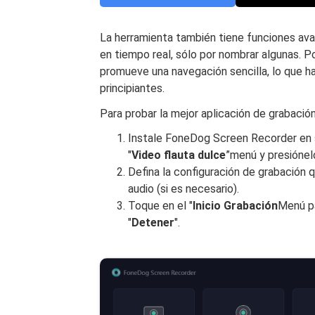
La herramienta también tiene funciones av
en tiempo real, sólo por nombrar algunas. P
promueve una navegación sencilla, lo que ha
principiantes.
Para probar la mejor aplicación de grabació
Instale FoneDog Screen Recorder en s
"
Video
flauta dulce
”menú y presiónel
Defina la configuración de grabación q
audio (si es necesario).
Toque en el "
Inicio
Grabación
Menú pa
"
Detener
".