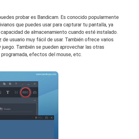
 puedes probar es Bandicam. Es conocido popularmente
ianos que puedes usar para capturar tu pantalla, ya
 capacidad de almacenamiento cuando esté instalado.
 de usuario muy fácil de usar. También ofrece varios
y juego. También se pueden aprovechar las otras
n programada, efectos del mouse, etc.