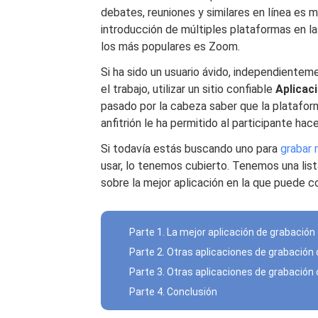
debates, reuniones y similares en línea es
introducción de múltiples plataformas en l
los más populares es Zoom.
Si ha sido un usuario ávido, independientem
el trabajo, utilizar un sitio confiable
Aplicac
pasado por la cabeza saber que la plataform
anfitrión le ha permitido al participante hace
Si todavía estás buscando uno para
grabar
usar, lo tenemos cubierto. Tenemos una lista
sobre la mejor aplicación en la que puede co
Parte 1. La mejor aplicación de grabació
Parte 2. Otras aplicaciones de grabación
Parte 3. Otras aplicaciones de grabación
Parte 4. Conclusión