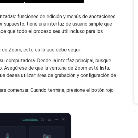
anzadas: funciones de edición y menús de anotaciones
or supuesto, tiene una interfaz de usuario simple que
ce que todo el proceso sea útil incluso para los
n de Zoom, esto es lo que debe seguir.
u computadora. Desde la interfaz principal, busque
o. Asegúrese de que la ventana de Zoom esté lista.
ue desea utilizar: área de grabación y configuración de
ra comenzar. Cuando termine, presione el botón rojo