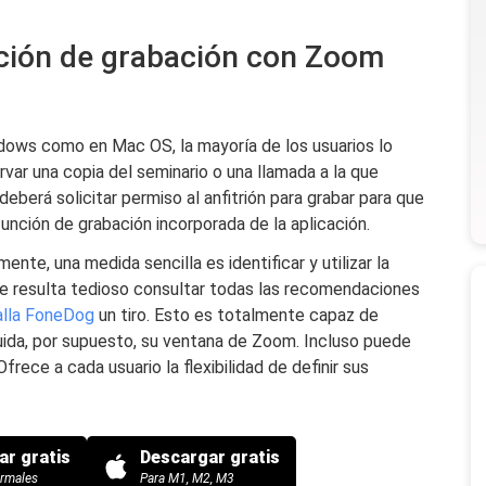
ación de grabación con Zoom
ows como en Mac OS, la mayoría de los usuarios lo
rvar una copia del seminario o una llamada a la que
deberá solicitar permiso al anfitrión para grabar para que
función de grabación incorporada de la aplicación.
nte, una medida sencilla es identificar y utilizar la
te resulta tedioso consultar todas las recomendaciones
alla FoneDog
un tiro. Esto es totalmente capaz de
cluida, por supuesto, su ventana de Zoom. Incluso puede
frece a cada usuario la flexibilidad de definir sus
ar gratis
Descargar gratis
ormales
Para M1, M2, M3