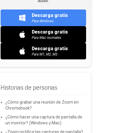
audio.
Descarga gratis
Para Windows
Descarga gratis
Para Mac normales
Descarga gratis
Para M1, M2, M3
Historias de personas
¿Cómo grabar una reunión de Zoom en
Chromebook?
¿Cómo hacer una captura de pantalla de
un monitor? (Windows y Mac)
¿Zoom notifica las capturas de pantalla?