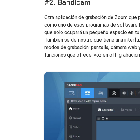
#2. Bandicam
Otra aplicación de grabación de Zoom que
como uno de esos programas de software liv
que solo ocupará un pequeño espacio en tu
También se demostró que tiene una interfaz
modos de grabación: pantalla, cámara web 
funciones que ofrece: voz en off, grabació