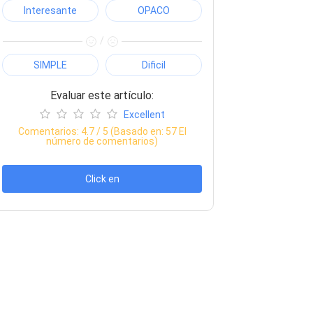
Interesante
OPACO
/
SIMPLE
Dificil
Evaluar este artículo:
Excellent
Comentarios:
4.7
/ 5 (Basado en:
57
El
número de comentarios)
Click en