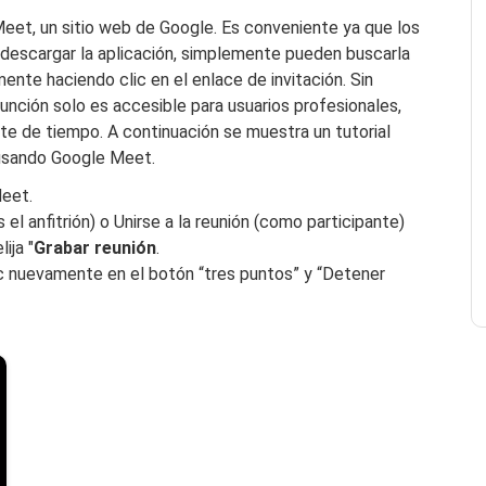
eet, un sitio web de Google. Es conveniente ya que los
n descargar la aplicación, simplemente pueden buscarla
ente haciendo clic en el enlace de invitación. Sin
unción solo es accesible para usuarios profesionales,
mite de tiempo. A continuación se muestra un tutorial
 usando Google Meet.
eet.
s el anfitrión) o Unirse a la reunión (como participante)
ija "
Grabar reunión
.
c nuevamente en el botón “tres puntos” y “Detener