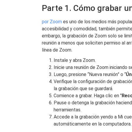
Parte 1. Cómo grabar u
por Zoom
es uno de los medios más popular
accesibilidad y comodidad, también permite g
embargo, la grabación de Zoom solo se limita
reunión a menos que soliciten permiso al anf
línea de Zoom.
Instale y abra Zoom.
Inicie una reunión de Zoom iniciando s
Luego, presione “Nueva reunión” o “
Ún
Verifique la configuración de grabación
la grabación que se guardará.
Comience a grabar. Haga clic en "
Rec
Pause o detenga la grabación haciendo
herramientas.
Accede a la grabación yendo a Mi cuent
automáticamente en la computadora.