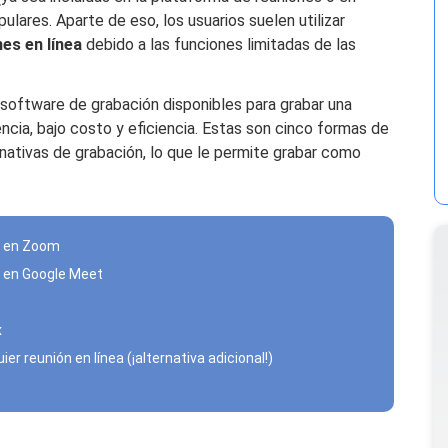
lares. Aparte de eso, los usuarios suelen utilizar
es en línea
debido a las funciones limitadas de las
software de grabación disponibles para grabar una
ncia, bajo costo y eficiencia. Estas son cinco formas de
rnativas de grabación, lo que le permite grabar como
ea en Zoom
a en Google Meet
x
er reunión en línea (¡alternativa adicional!)