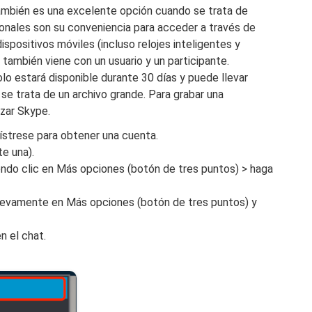
mbién es una excelente opción cuando se trata de
cionales son su conveniencia para acceder a través de
positivos móviles (incluso relojes inteligentes y
también viene con un usuario y un participante.
o estará disponible durante 30 días y puede llevar
se trata de un archivo grande. Para grabar una
izar Skype.
ístrese para obtener una cuenta.
te una).
iendo clic en Más opciones (botón de tres puntos) > haga
uevamente en Más opciones (botón de tres puntos) y
 el chat.