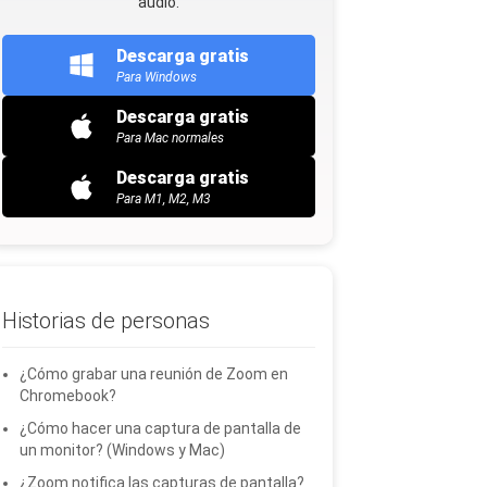
audio.
Descarga gratis
Para Windows
Descarga gratis
Para Mac normales
Descarga gratis
Para M1, M2, M3
Historias de personas
¿Cómo grabar una reunión de Zoom en
Chromebook?
¿Cómo hacer una captura de pantalla de
un monitor? (Windows y Mac)
¿Zoom notifica las capturas de pantalla?