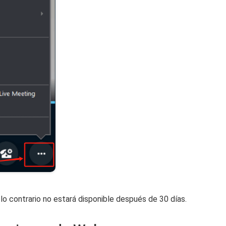
 lo contrario no estará disponible después de 30 días.