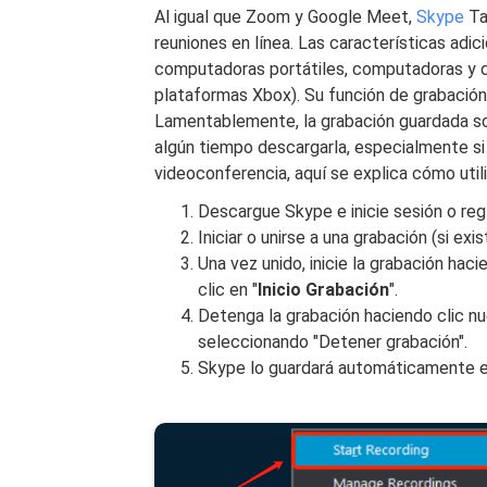
Al igual que Zoom y Google Meet,
Skype
Ta
reuniones en línea. Las características adi
computadoras portátiles, computadoras y dis
plataformas Xbox). Su función de grabación 
Lamentablemente, la grabación guardada sol
algún tiempo descargarla, especialmente si 
videoconferencia, aquí se explica cómo util
Descargue Skype e inicie sesión o reg
Iniciar o unirse a una grabación (si exis
Una vez unido, inicie la grabación hac
clic en "
Inicio
Grabación
".
Detenga la grabación haciendo clic n
seleccionando "Detener grabación".
Skype lo guardará automáticamente en