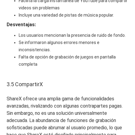
Facilita la carga instantánea de YouTube para compartir
videos sin problemas
Incluye una variedad de pistas de música popular.
Desventajas:
Los usuarios mencionan la presencia de ruido de fondo.
Se informaron algunos errores menores e
inconsistencias.
Falta de opción de grabación de juegos en pantalla
completa
3.5 CompartirX
ShareX ofrece una amplia gama de funcionalidades
avanzadas, rivalizando con algunas contrapartes pagas.
Sin embargo, no es una solución universalmente
adecuada. La abundancia de funciones de grabación
sofisticadas puede abrumar al usuario promedio, lo que
hace que ShareX esté diseñado principalmente para