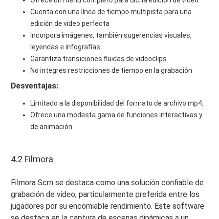
Ofrece un menú completo para dicha edición de video.
Cuenta con una línea de tiempo multipista para una
edición de video perfecta
Incorpora imágenes, también sugerencias visuales,
leyendas e infografías.
Garantiza transiciones fluidas de videoclips
No integres restricciones de tiempo en la grabación
Desventajas:
Limitado a la disponibilidad del formato de archivo mp4.
Ofrece una modesta gama de funciones interactivas y
de animación.
4.2 Filmora
Filmora Scrn se destaca como una solución confiable de
grabación de video, particularmente preferida entre los
jugadores por su encomiable rendimiento. Este software
se destaca en la captura de escenas dinámicas a un