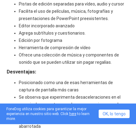
Pistas de edición separadas para vídeo, audio y cursor
Facilita el uso de películas, música, fotografías y
presentaciones de PowerPoint preexistentes.
Editor incorporado avanzado
Agrega subtítulos y cuestionarios.
Edición por fotograma
Herramienta de compresión de vídeo
Ofrece una colección de música y componentes de
sonido que se pueden utilizar sin pagar regalías.
Desventajas:
Posicionado como una de esas herramientas de
captura de pantalla más caras
Se observa que experimenta desaceleraciones en el
manejo de proyectos grandes y que requieren muchos
FoneDog utiliza cookies para garantizar la mejor
recursos.
OK, lo tengo
experiencia en nuestro sitio web. Click
here
to learn
Incluye una configuración multipista compleja y
more.
abarrotada