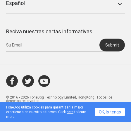
Español
Reciva nuestras cartas informativas
Submit
© 2016 - 2026 FoneDog Technology Limited, HongKong. Todos los
derechos reservados.
FoneDog utiliza cookies para garantizar la mejor
OK, lo tengo
experiencia en nuestro sitio web. Click
here
to learn
more.