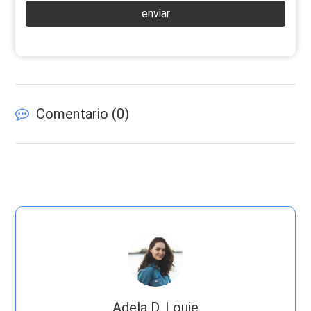
enviar
Comentario (
0
)
Adela D. Louie