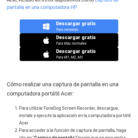
pantalla en una computadora HP
.
Descargar gratis
Para ventanas
Descargar gratis
Para Mac normales
Descargar gratis
Para M1, M2, M3
Cómo realizar una captura de pantalla en una
computadora portátil Acer:
Para utilizar FoneDog Screen Recorder, descargue,
instale y ejecute la aplicación en la computadora portátil
Acer.
Para acceder a la función de captura de pantalla, haga
clic en "
Captura de pantalla
"Opción que se encuentra