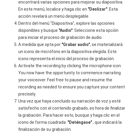
encontrará varias opciones para mejorar su diapositiva.
En este menú, localice y haga clic en
"Deslizar"
. Esta
acción revelará un menú desplegable.
Dentro del menú "Diapositiva", explore las opciones
disponibles y busque
"Audio"
. Seleccione esta opción
para iniciar el proceso de grabación de audio.
A medida que opta por
"Grabar audio"
, se materializará
un icono de micrófono en la diapositiva elegida. Este
icono representa el inicio del proceso de grabación.
Activate the recording by clicking the microphone icon.
You now have the opportunity to commence narrating
your voiceover. Feel free to pause and resume the
recording as needed to ensure you capture your content
precisely.
Una vez que haya concluido su narración de voz y esté
satisfecho con el contenido grabado, es hora de finalizar
la grabación. Para hacer esto, busque y haga clic en el
icono de forma cuadrada.
"Deténgase"
, que indicará la
finalización de su grabación.