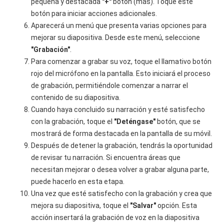
pequeña y destacada
"+"
botón (más). Toque este
botón para iniciar acciones adicionales.
Aparecerá un menú que presenta varias opciones para
mejorar su diapositiva. Desde este menú, seleccione
"Grabación"
.
Para comenzar a grabar su voz, toque el llamativo botón
rojo del micrófono en la pantalla. Esto iniciará el proceso
de grabación, permitiéndole comenzar a narrar el
contenido de su diapositiva.
Cuando haya concluido su narración y esté satisfecho
con la grabación, toque el
"Deténgase"
botón, que se
mostrará de forma destacada en la pantalla de su móvil.
Después de detener la grabación, tendrás la oportunidad
de revisar tu narración. Si encuentra áreas que
necesitan mejorar o desea volver a grabar alguna parte,
puede hacerlo en esta etapa.
Una vez que esté satisfecho con la grabación y crea que
mejora su diapositiva, toque el
"Salvar"
opción. Esta
acción insertará la grabación de voz en la diapositiva