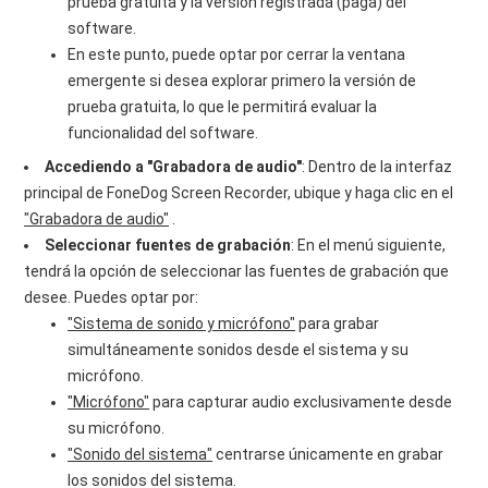
prueba gratuita y la versión registrada (paga) del
software.
En este punto, puede optar por cerrar la ventana
emergente si desea explorar primero la versión de
prueba gratuita, lo que le permitirá evaluar la
funcionalidad del software.
Accediendo a "Grabadora de audio"
: Dentro de la interfaz
principal de FoneDog Screen Recorder, ubique y haga clic en el
"Grabadora de audio"
.
Seleccionar fuentes de grabación
: En el menú siguiente,
tendrá la opción de seleccionar las fuentes de grabación que
desee. Puedes optar por:
"Sistema de sonido y micrófono"
para grabar
simultáneamente sonidos desde el sistema y su
micrófono.
"Micrófono"
para capturar audio exclusivamente desde
su micrófono.
"Sonido del sistema"
centrarse únicamente en grabar
los sonidos del sistema.