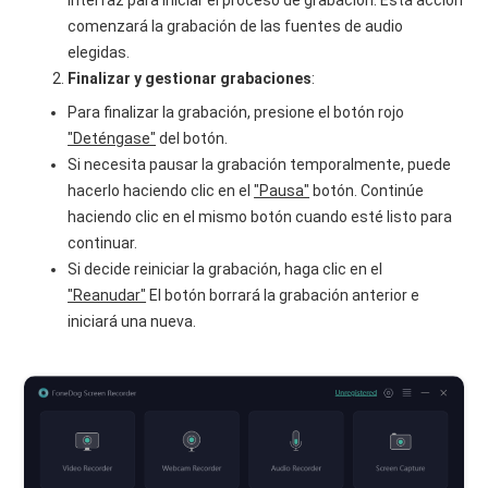
interfaz para iniciar el proceso de grabación. Esta acción
comenzará la grabación de las fuentes de audio
elegidas.
Finalizar y gestionar grabaciones
:
Para finalizar la grabación, presione el botón rojo
"Deténgase"
del botón.
Si necesita pausar la grabación temporalmente, puede
hacerlo haciendo clic en el
"Pausa"
botón. Continúe
haciendo clic en el mismo botón cuando esté listo para
continuar.
Si decide reiniciar la grabación, haga clic en el
"Reanudar"
El botón borrará la grabación anterior e
iniciará una nueva.