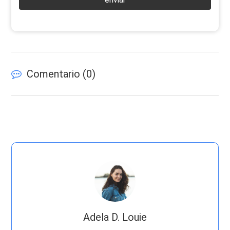
Comentario (
0
)
Adela D. Louie