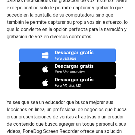
para las necesidades de grabación de voz. Este software
excepcional no solo le permite capturar y grabar lo que
sucede en la pantalla de su computadora, sino que
también le permite capturar su propia voz sin esfuerzo, lo
que lo convierte en la opción perfecta para la narración y
grabación de voz en diversos contextos.
Descargar gratis
Para ventanas
Descargar gratis
Para Mac normales
Descargar gratis
Para M1, M2, M3
Ya sea que sea un educador que busca mejorar sus
lecciones en línea, un profesional de negocios que busca
crear presentaciones de ventas atractivas o un creador
de contenido que busca agregar un toque personal a sus
videos, FoneDog Screen Recorder ofrece una solución