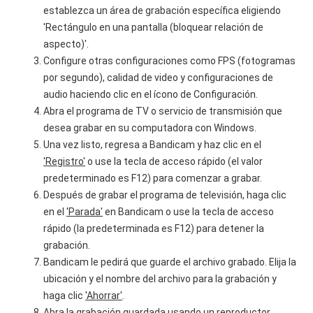
establezca un área de grabación específica eligiendo
'Rectángulo en una pantalla (bloquear relación de
aspecto)'.
Configure otras configuraciones como FPS (fotogramas
por segundo), calidad de video y configuraciones de
audio haciendo clic en el ícono de Configuración.
Abra el programa de TV o servicio de transmisión que
desea grabar en su computadora con Windows.
Una vez listo, regresa a Bandicam y haz clic en el
'Registro'
o use la tecla de acceso rápido (el valor
predeterminado es F12) para comenzar a grabar.
Después de grabar el programa de televisión, haga clic
en el
'Parada'
en Bandicam o use la tecla de acceso
rápido (la predeterminada es F12) para detener la
grabación.
Bandicam le pedirá que guarde el archivo grabado. Elija la
ubicación y el nombre del archivo para la grabación y
haga clic
'Ahorrar'
.
Abra la grabación guardada usando un reproductor