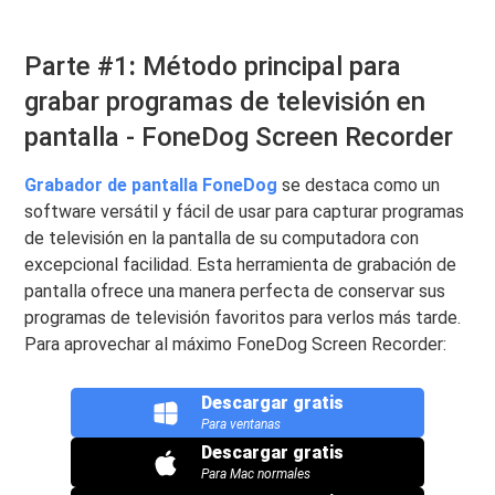
Parte
#
1
:
Método principal para
grabar programas de televisión en
pantalla - FoneDog Screen Recorder
Grabador de pantalla FoneDog
se destaca como un
software versátil y fácil de usar para capturar programas
de televisión en la pantalla de su computadora con
excepcional facilidad. Esta herramienta de grabación de
pantalla ofrece una manera perfecta de conservar sus
programas de televisión favoritos para verlos más tarde.
Para aprovechar al máximo FoneDog Screen Recorder:
Descargar gratis
Para ventanas
Descargar gratis
Para Mac normales