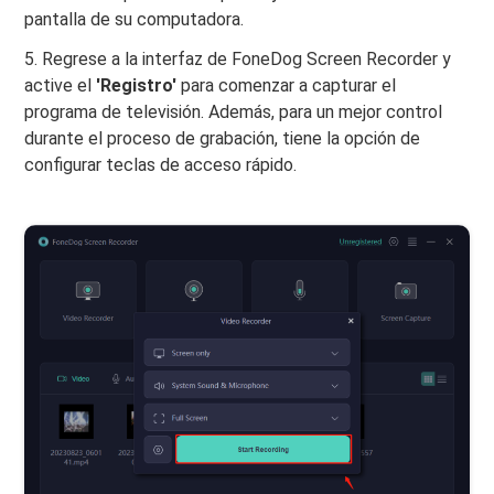
pantalla de su computadora.
5. Regrese a la interfaz de FoneDog Screen Recorder y
active el
'Registro'
para comenzar a capturar el
programa de televisión. Además, para un mejor control
durante el proceso de grabación, tiene la opción de
configurar teclas de acceso rápido.