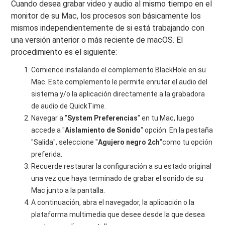
Cuando desea grabar video y audio al mismo tiempo en el
monitor de su Mac, los procesos son básicamente los
mismos independientemente de si está trabajando con
una versión anterior o más reciente de macOS. El
procedimiento es el siguiente:
Comience instalando el complemento BlackHole en su
Mac. Este complemento le permite enrutar el audio del
sistema y/o la aplicación directamente a la grabadora
de audio de QuickTime.
Navegar a "
System
Preferencias
" en tu Mac, luego
accede a "
Aislamiento de Sonido
" opción. En la pestaña
"Salida", seleccione "
Agujero negro
2ch
"como tu opción
preferida.
Recuerde restaurar la configuración a su estado original
una vez que haya terminado de grabar el sonido de su
Mac junto a la pantalla.
A continuación, abra el navegador, la aplicación o la
plataforma multimedia que desee desde la que desea