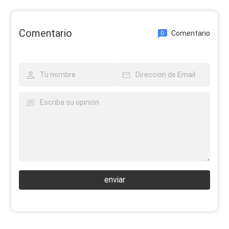
Comentario
Comentario
0
enviar