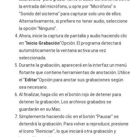
la entrada del micrófono, u opte por "Micrófono" o
"Sonido del sistema" para capturar solo uno de ellos.
Alternativamente, si prefiere no tener audio, seleccione
la opción "Ninguno".
Ahora, inicie la captura de pantalla y audio haciendo clic
en "
Inicio
Grabación
"Opción. El programa detectará
automáticamente la ventana activa una vez
seleccionada.
Durante la grabación, aparecerá en la interfaz un menú
flotante que contiene herramientas de anotación. Utilice
el "
Editar
"Opción para anotar sus grabaciones según
sea necesario.
Al finalizar, haga clic en el botón rojo de detener para
detener la grabación. Los archivos grabados se
guardarán en su Mac.
Simplemente haciendo clic en el botón "Pausar" se
detendrá la grabación. Para volver a reproducir, presione
el ícono "Reiniciar", lo que iniciará otra grabación y