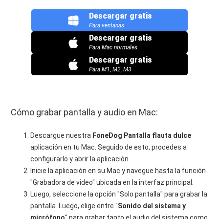
Descargar gratis
Para ventanas
Descargar gratis
Para Mac normales
Descargar gratis
Para M1, M2, M3
Cómo grabar pantalla y audio en Mac:
Descargue nuestra
FoneDog
Pantalla
flauta dulce
aplicación en tu Mac. Seguido de esto, procedes a
configurarlo y abrir la aplicación.
Inicie la aplicación en su Mac y navegue hasta la función
"Grabadora de video" ubicada en la interfaz principal.
Luego, seleccione la opción "Solo pantalla" para grabar la
pantalla. Luego, elige entre "
Sonido del sistema y
micrófono
" para grabar tanto el audio del sistema como