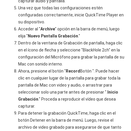
capturar audio y pantalla.
Una vez que todas las configuraciones estén
configuradas correctamente, inicie QuickTime Player en
su dispositivo.
Acceder al "
Archive
" opción en la barra de menú, luego
elija "
Nuevo
Pantalla
Grabación
."
Dentro de la ventana de Grabación de pantalla, haga clic
en el ícono de flecha y seleccione "BlackHole 2ch" en la
configuración del Micrófono para grabar la pantalla de su
Mac con sonido interno.
Ahora, presione el botón "
Record
Botón ". Puede hacer
clic en cualquier lugar de la pantalla para grabar toda la
pantalla de Mac con video y audio, o arrastrar para
seleccionar solo una parte antes de presionar ".
Inicio
Grabación
." Proceda a reproducir el vídeo que desea
capturar.
Para detener la grabación QuickTime, haga clic en el
botón Detener en la barra de menú. Luego, revise el
archivo de video grabado para asegurarse de que tanto