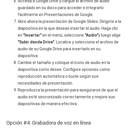
Acceda a Google Drive y cargue el archivo de audio
guardado en su disco para acceder e integrarlo
fácilmente en Presentaciones de Google.
Abre ahora la presentación de Google Slides. Dirígete a la
diapositiva en la que deseas insertar el audio. Haga clic
en
"Insertar"
en el menú, seleccione
"Audio"
y luego elige
"Subir desde Drive"
. Localice y seleccione el archivo de
audio de su Google Drive para insertarlo en su
diapositiva.
Cambie el tamaño y coloque el ícono de audio en la
diapositiva como desee. Configure opciones como
reproducción automática o bucle según sus
necesidades de presentación.
Reproduzca la presentación para asegurarse de que el
audio esté sincronizado correctamente y mejore sus
diapositivas de manera efectiva.
Opción #4: Grabadora de voz en línea