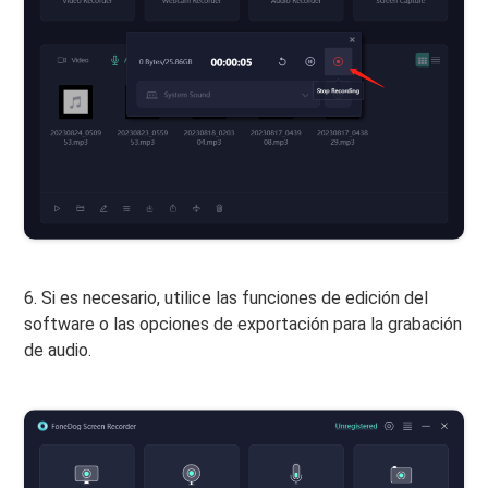
6. Si es necesario, utilice las funciones de edición del
software o las opciones de exportación para la grabación
de audio.