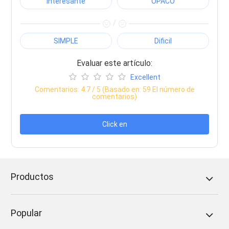
Interesante
OPACO
/
SIMPLE
Dificil
Evaluar este artículo:
Excellent
Comentarios:
4.7
/ 5 (Basado en:
59
El número de
comentarios)
Click en
Productos
Popular