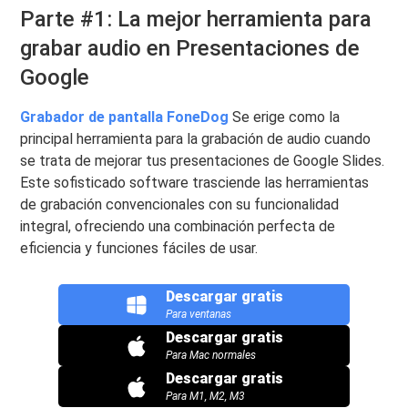
Parte #1: La mejor herramienta para
grabar audio en Presentaciones de
Google
Grabador de pantalla FoneDog
Se erige como la
principal herramienta para la grabación de audio cuando
se trata de mejorar tus presentaciones de Google Slides.
Este sofisticado software trasciende las herramientas
de grabación convencionales con su funcionalidad
integral, ofreciendo una combinación perfecta de
eficiencia y funciones fáciles de usar.
Descargar gratis
Para ventanas
Descargar gratis
Para Mac normales
Descargar gratis
Para M1, M2, M3