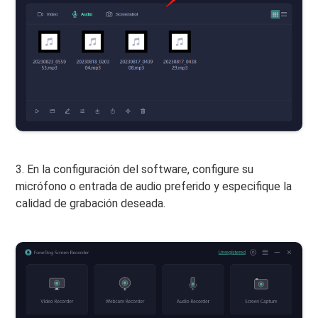
3. En la configuración del software, configure su
micrófono o entrada de audio preferido y especifique la
calidad de grabación deseada.