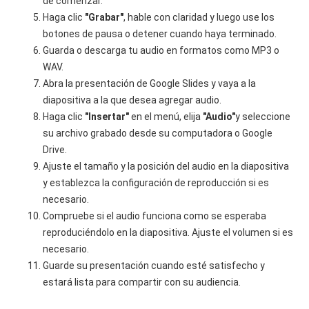
de comenzar.
Haga clic
"Grabar"
, hable con claridad y luego use los
botones de pausa o detener cuando haya terminado.
Guarda o descarga tu audio en formatos como MP3 o
WAV.
Abra la presentación de Google Slides y vaya a la
diapositiva a la que desea agregar audio.
Haga clic
"Insertar"
en el menú, elija
"Audio"
y seleccione
su archivo grabado desde su computadora o Google
Drive.
Ajuste el tamaño y la posición del audio en la diapositiva
y establezca la configuración de reproducción si es
necesario.
Compruebe si el audio funciona como se esperaba
reproduciéndolo en la diapositiva. Ajuste el volumen si es
necesario.
Guarde su presentación cuando esté satisfecho y
estará lista para compartir con su audiencia.