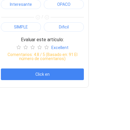
Interesante
OPACO
/
SIMPLE
Dificil
Evaluar este artículo:
Excellent
Comentarios:
4.8
/ 5 (Basado en:
91
El
número de comentarios)
Click en