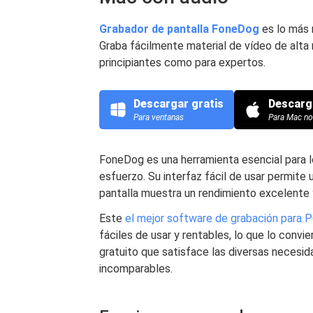
Grabador de pantalla FoneDog
es lo más 
Graba fácilmente material de vídeo de alta r
principiantes como para expertos.
Descargar gratis
Descarg
Para ventanas
Para Mac n
FoneDog es una herramienta esencial para l
esfuerzo. Su interfaz fácil de usar permite 
pantalla muestra un rendimiento excelente 
Este
el mejor software de grabación para 
fáciles de usar y rentables, lo que lo convi
gratuito que satisface las diversas necesi
incomparables.