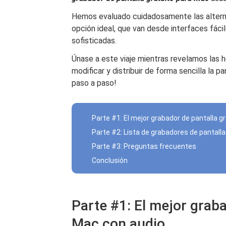
Hemos evaluado cuidadosamente las alternat
opción ideal, que van desde interfaces fáci
sofisticadas.
Únase a este viaje mientras revelamos las he
modificar y distribuir de forma sencilla la 
paso a paso!
Parte #1: El mejor grabador de pantalla g
Parte #2: Lista de grabadores de pantall
Parte #3: Preguntas frecuentes
Conclusión
Parte #1: El mejor graba
Mac con audio