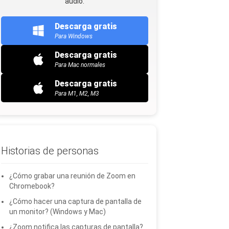
audio.
Descarga gratis
Para Windows
Descarga gratis
Para Mac normales
Descarga gratis
Para M1, M2, M3
Historias de personas
¿Cómo grabar una reunión de Zoom en
Chromebook?
¿Cómo hacer una captura de pantalla de
un monitor? (Windows y Mac)
¿Zoom notifica las capturas de pantalla?