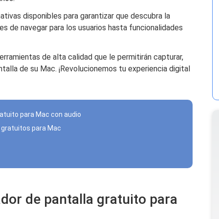
ivas disponibles para garantizar que descubra la
les de navegar para los usuarios hasta funcionalidades
rramientas de alta calidad que le permitirán capturar,
pantalla de su Mac. ¡Revolucionemos tu experiencia digital
ratuito para Mac con audio
a gratuitos para Mac
dor de pantalla gratuito para