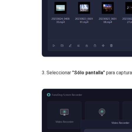
3. Seleccionar
"Sólo pantalla"
para captura