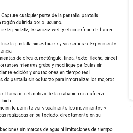
: Capture cualquier parte de la pantalla: pantalla
egión definida por el usuario.
ure la pantalla, la cámara web y el micrófono de forma
pture la pantalla sin esfuerzo y sin demoras. Experimente
tencia.
amientas de círculo, rectángulo, línea, texto, flecha, pincel
portantes mientras graba y modifique películas sin
iante edición y anotaciones en tiempo real.
s de pantalla sin esfuerzo para inmortalizar los mejores
a el tamaño del archivo de la grabación sin esfuerzo
luida.
unción le permite ver visualmente los movimientos y
das realizadas en su teclado, directamente en su
abaciones sin marcas de agua ni limitaciones de tiempo.