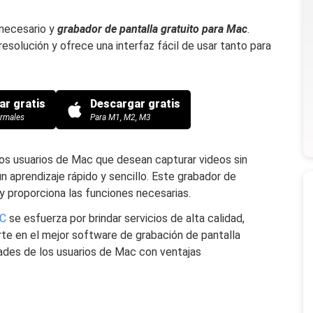
necesario y
grabador de pantalla gratuito para Mac
.
esolución y ofrece una interfaz fácil de usar tanto para
ar gratis
Descargar gratis
ormales
Para M1, M2, M3
os usuarios de Mac que desean capturar videos sin
un aprendizaje rápido y sencillo. Este grabador de
y proporciona las funciones necesarias.
PC
se esfuerza por brindar servicios de alta calidad,
erte en el mejor software de grabación de pantalla
dades de los usuarios de Mac con ventajas