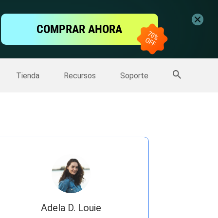
ntalla
COMPRAR AHORA
one
>>
Más productos
Tienda
Recursos
Soporte
Adela D. Louie