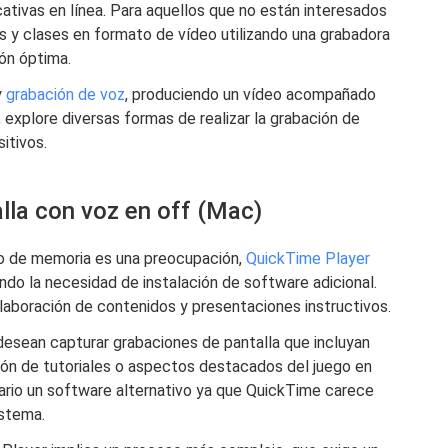
ativas en línea. Para aquellos que no están interesados ​​
s y clases en formato de vídeo utilizando una grabadora
ón óptima.
y
grabación de voz
, produciendo un vídeo acompañado
, explore diversas formas de realizar la grabación de
itivos.
lla con voz en off (Mac)
o de memoria es una preocupación,
QuickTime Player
ndo la necesidad de instalación de software adicional.
laboración de contenidos y presentaciones instructivos.
desean capturar grabaciones de pantalla que incluyan
ción de tutoriales o aspectos destacados del juego en
rio un software alternativo ya que QuickTime carece
istema.