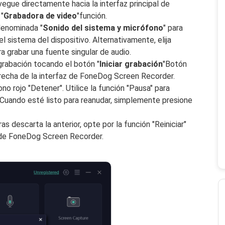
vegue directamente hacia la interfaz principal de
"
Grabadora de video
"función.
denominada "
Sonido del sistema y micrófono
" para
 sistema del dispositivo. Alternativamente, elija
a grabar una fuente singular de audio.
grabación tocando el botón "
Iniciar grabación
"Botón
derecha de la interfaz de FoneDog Screen Recorder.
no rojo "Detener". Utilice la función "Pausa" para
Cuando esté listo para reanudar, simplemente presione
as descarta la anterior, opte por la función "Reiniciar"
n de FoneDog Screen Recorder.