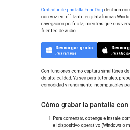
Grabador de pantalla FoneDog
destaca como
con voz en off tanto en plataformas Windo
navegación perfecta, mientras que sus vers
fuentes de audio.
Descargar gratis
Descarg
Para ventanas
Para Mac n
Con funciones como captura simultánea de 
de alta calidad. Ya sea para tutoriales, p
comodidad y rendimiento incomparables par
Cómo grabar la pantalla con 
Para comenzar, obtenga e instale co
el dispositivo operativo (Windows o 