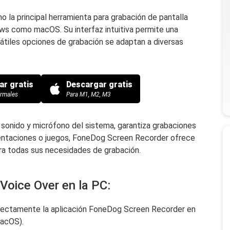
 la principal herramienta para grabación de pantalla
ws como macOS. Su interfaz intuitiva permite una
átiles opciones de grabación se adaptan a diversas
ar gratis
Descargar gratis
ormales
Para M1, M2, M3
sonido y micrófono del sistema, garantiza grabaciones
resentaciones o juegos, FoneDog Screen Recorder ofrece
a todas sus necesidades de grabación.
Voice Over en la PC:
rrectamente la aplicación FoneDog Screen Recorder en
macOS).