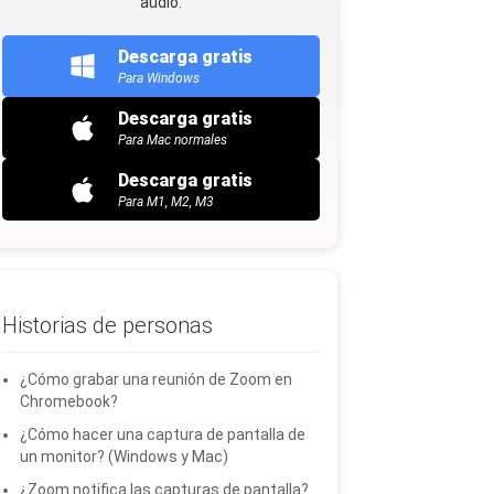
audio.
Descarga gratis
Para Windows
Descarga gratis
Para Mac normales
Descarga gratis
Para M1, M2, M3
Historias de personas
¿Cómo grabar una reunión de Zoom en
Chromebook?
¿Cómo hacer una captura de pantalla de
un monitor? (Windows y Mac)
¿Zoom notifica las capturas de pantalla?