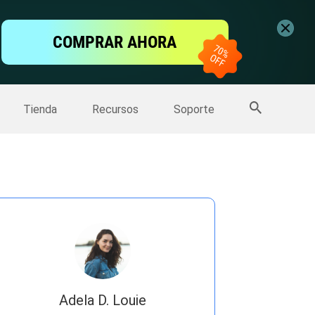
ntalla
COMPRAR AHORA
one
>>
Más productos
Tienda
Recursos
Soporte
Adela D. Louie