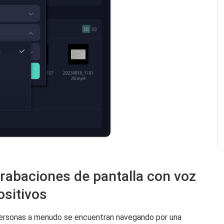
grabaciones de pantalla con voz
ositivos
 personas a menudo se encuentran navegando por una