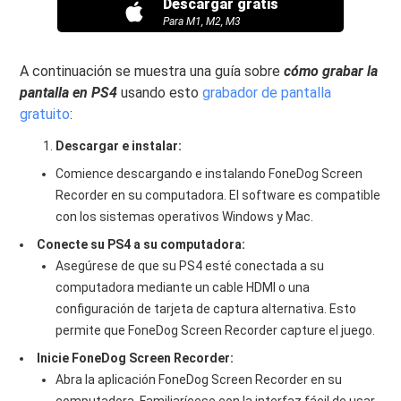
Descargar gratis
Para M1, M2, M3
A continuación se muestra una guía sobre
cómo grabar la
pantalla en PS4
usando esto
grabador de pantalla
gratuito
:
Descargar e instalar:
Comience descargando e instalando FoneDog Screen
Recorder en su computadora. El software es compatible
con los sistemas operativos Windows y Mac.
Conecte su PS4 a su computadora:
Asegúrese de que su PS4 esté conectada a su
computadora mediante un cable HDMI o una
configuración de tarjeta de captura alternativa. Esto
permite que FoneDog Screen Recorder capture el juego.
Inicie FoneDog Screen Recorder:
Abra la aplicación FoneDog Screen Recorder en su
computadora. Familiarícese con la interfaz fácil de usar.