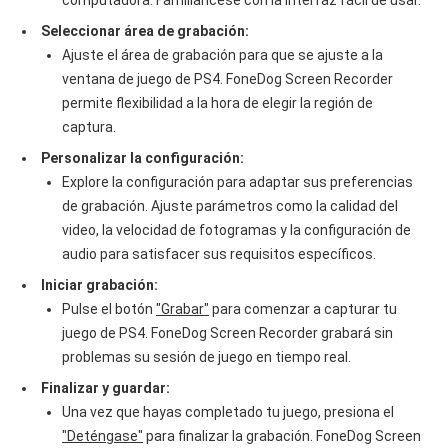
Seleccionar área de grabación:
Ajuste el área de grabación para que se ajuste a la
ventana de juego de PS4. FoneDog Screen Recorder
permite flexibilidad a la hora de elegir la región de
captura.
Personalizar la configuración:
Explore la configuración para adaptar sus preferencias
de grabación. Ajuste parámetros como la calidad del
video, la velocidad de fotogramas y la configuración de
audio para satisfacer sus requisitos específicos.
Iniciar grabación:
Pulse el botón
"Grabar"
para comenzar a capturar tu
juego de PS4. FoneDog Screen Recorder grabará sin
problemas su sesión de juego en tiempo real.
Finalizar y guardar:
Una vez que hayas completado tu juego, presiona el
"Deténgase"
para finalizar la grabación. FoneDog Screen