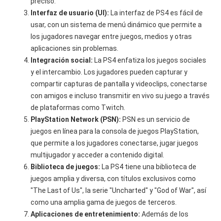
preciso.
Interfaz de usuario (UI):
La interfaz de PS4 es fácil de
usar, con un sistema de menú dinámico que permite a
los jugadores navegar entre juegos, medios y otras
aplicaciones sin problemas.
Integración social:
La PS4 enfatiza los juegos sociales
y el intercambio. Los jugadores pueden capturar y
compartir capturas de pantalla y videoclips, conectarse
con amigos e incluso transmitir en vivo su juego a través
de plataformas como Twitch.
PlayStation Network (PSN):
PSN es un servicio de
juegos en línea para la consola de juegos PlayStation,
que permite a los jugadores conectarse, jugar juegos
multijugador y acceder a contenido digital.
Biblioteca de juegos:
La PS4 tiene una biblioteca de
juegos amplia y diversa, con títulos exclusivos como
"The Last of Us", la serie "Uncharted" y "God of War", así
como una amplia gama de juegos de terceros.
Aplicaciones de entretenimiento:
Además de los