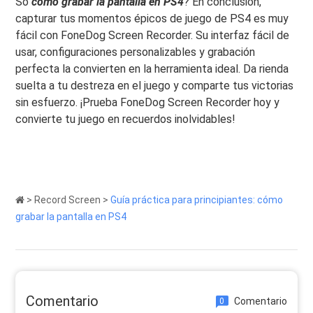
So
cómo grabar la pantalla en PS4
? En conclusión,
capturar tus momentos épicos de juego de PS4 es muy
fácil con FoneDog Screen Recorder. Su interfaz fácil de
usar, configuraciones personalizables y grabación
perfecta la convierten en la herramienta ideal. Da rienda
suelta a tu destreza en el juego y comparte tus victorias
sin esfuerzo. ¡Prueba FoneDog Screen Recorder hoy y
convierte tu juego en recuerdos inolvidables!
>
Record Screen
>
Guía práctica para principiantes: cómo
grabar la pantalla en PS4
Comentario
Comentario
0