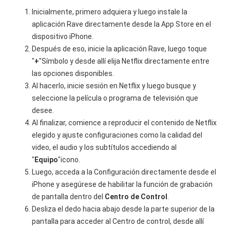
Inicialmente, primero adquiera y luego instale la
aplicación Rave directamente desde la App Store en el
dispositivo iPhone.
Después de eso, inicie la aplicación Rave, luego toque
"
+
"Símbolo y desde allí elija Netflix directamente entre
las opciones disponibles.
Al hacerlo, inicie sesión en Netflix y luego busque y
seleccione la película o programa de televisión que
desee.
Al finalizar, comience a reproducir el contenido de Netflix
elegido y ajuste configuraciones como la calidad del
video, el audio y los subtítulos accediendo al
"
Equipo
"icono.
Luego, acceda a la Configuración directamente desde el
iPhone y asegúrese de habilitar la función de grabación
de pantalla dentro del
Centro de Control
.
Desliza el dedo hacia abajo desde la parte superior de la
pantalla para acceder al Centro de control, desde allí