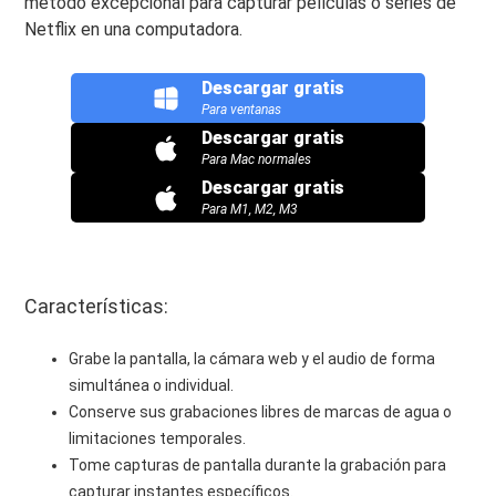
método excepcional para capturar películas o series de
Netflix en una computadora.
Descargar gratis
Para ventanas
Descargar gratis
Para Mac normales
Descargar gratis
Para M1, M2, M3
Características:
Grabe la pantalla, la cámara web y el audio de forma
simultánea o individual.
Conserve sus grabaciones libres de marcas de agua o
limitaciones temporales.
Tome capturas de pantalla durante la grabación para
capturar instantes específicos.