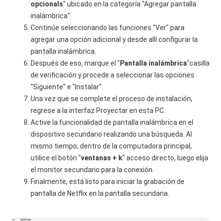
opcional
s
" ubicado en la categoría "Agregar pantalla
inalámbrica".
Continúe seleccionando las funciones "Ver" para
agregar una opción adicional y desde allí configurar la
pantalla inalámbrica.
Después de eso, marque el "
Pantalla inalámbrica
"casilla
de verificación y procede a seleccionar las opciones
"Siguiente" e "Instalar".
Una vez que se complete el proceso de instalación,
regrese a la interfaz Proyectar en esta PC.
Active la funcionalidad de pantalla inalámbrica en el
dispositivo secundario realizando una búsqueda. Al
mismo tiempo, dentro de la computadora principal,
utilice el botón "
ventanas + k
" acceso directo, luego elija
el monitor secundario para la conexión.
Finalmente, está listo para iniciar la grabación de
pantalla de Netflix en la pantalla secundaria.