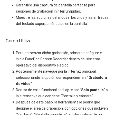
Garantice una captura de pantalla perfecta para
sesiones de grabación ininterrumpidas.
Muestre las acciones del mouse, los clics y las entradas
del teclado superponiéndolas en la pantalla.
Cómo Utilizar:
Para comenzar dicha grabación, primero configure e
inicie FoneDog Screen Recorder dentro del sistema
operativo del dispositivo elegido.
Posteriormente navegue por la interfaz principal,
seleccionando la opción correspondiente a "
Grabadora
de video
".
Dentro de esta funcionalidad, opte por "
Solo pantalla
" o
la alternativa que contiene "Pantalla y cámara".
Después de este paso, la herramienta le pedirá que
designe el área de grabación, con opciones que incluyen
"Ventana", "Pantalla completa" o potencialmente un