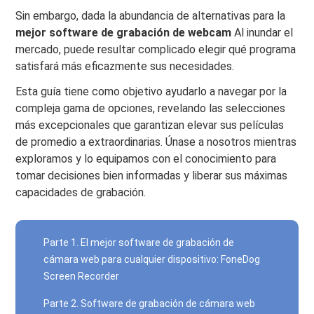
Sin embargo, dada la abundancia de alternativas para la
mejor software de grabación de webcam
Al inundar el
mercado, puede resultar complicado elegir qué programa
satisfará más eficazmente sus necesidades.
Esta guía tiene como objetivo ayudarlo a navegar por la
compleja gama de opciones, revelando las selecciones
más excepcionales que garantizan elevar sus películas
de promedio a extraordinarias. Únase a nosotros mientras
exploramos y lo equipamos con el conocimiento para
tomar decisiones bien informadas y liberar sus máximas
capacidades de grabación.
Parte 1. El mejor software de grabación de
cámara web para cualquier dispositivo: FoneDog
Screen Recorder
Parte 2. Software de grabación de cámara web