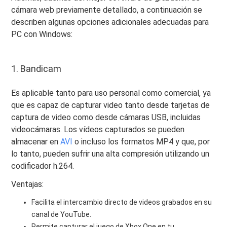
cámara web previamente detallado, a continuación se
describen algunas opciones adicionales adecuadas para
PC con Windows:
1. Bandicam
Es aplicable tanto para uso personal como comercial, ya
que es capaz de capturar video tanto desde tarjetas de
captura de video como desde cámaras USB, incluidas
videocámaras. Los vídeos capturados se pueden
almacenar en
AVI
o incluso los formatos MP4 y que, por
lo tanto, pueden sufrir una alta compresión utilizando un
codificador h.264.
Ventajas:
Facilita el intercambio directo de videos grabados en su
canal de YouTube.
Permite capturar el juego de Xbox One en tu