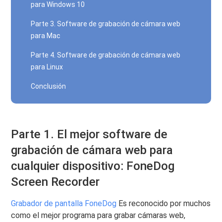
para Windows 10
Parte 3. Software de grabación de cámara web
para Mac
Parte 4. Software de grabación de cámara web
para Linux
Conclusión
Parte 1. El mejor software de
grabación de cámara web para
cualquier dispositivo: FoneDog
Screen Recorder
Grabador de pantalla FoneDog
Es reconocido por muchos
como el mejor programa para grabar cámaras web,