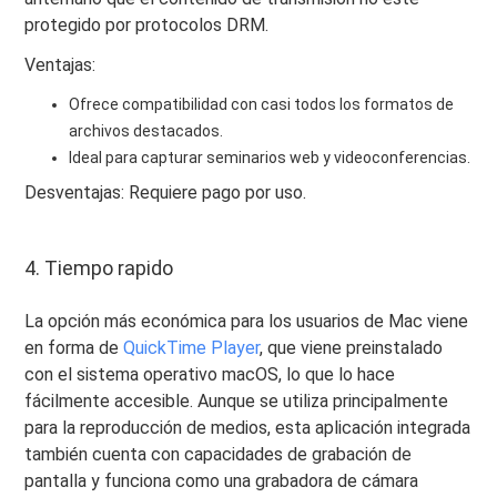
protegido por protocolos DRM.
Ventajas:
Ofrece compatibilidad con casi todos los formatos de
archivos destacados.
Ideal para capturar seminarios web y videoconferencias.
Desventajas: Requiere pago por uso.
4. Tiempo rapido
La opción más económica para los usuarios de Mac viene
en forma de
QuickTime Player
, que viene preinstalado
con el sistema operativo macOS, lo que lo hace
fácilmente accesible. Aunque se utiliza principalmente
para la reproducción de medios, esta aplicación integrada
también cuenta con capacidades de grabación de
pantalla y funciona como una grabadora de cámara