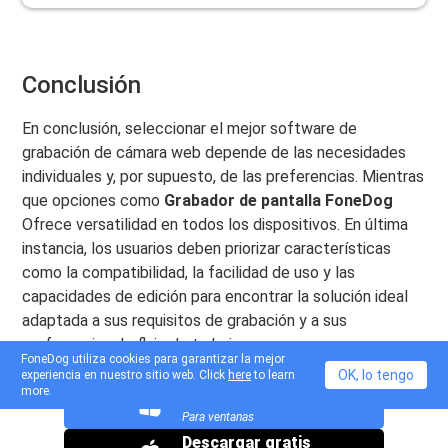
Conclusión
En conclusión, seleccionar el mejor software de
grabación de cámara web depende de las necesidades
individuales y, por supuesto, de las preferencias. Mientras
que opciones como
Grabador de pantalla FoneDog
Ofrece versatilidad en todos los dispositivos. En última
instancia, los usuarios deben priorizar características
como la compatibilidad, la facilidad de uso y las
capacidades de edición para encontrar la solución ideal
adaptada a sus requisitos de grabación y a sus
preferencias de flujo de trabajo.
FoneDog utiliza cookies para garantizar la mejor
OK, lo tengo
experiencia en nuestro sitio web. Click
here
to learn
more.
Descargar gratis
Para ventanas
Descargar gratis