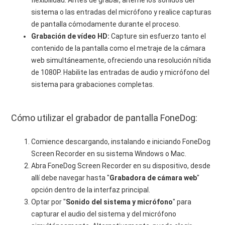
flexibilidad. Antes de grabar, alterne los sonidos del
sistema o las entradas del micrófono y realice capturas
de pantalla cómodamente durante el proceso.
Grabación de vídeo HD:
Capture sin esfuerzo tanto el
contenido de la pantalla como el metraje de la cámara
web simultáneamente, ofreciendo una resolución nítida
de 1080P. Habilite las entradas de audio y micrófono del
sistema para grabaciones completas.
Cómo utilizar el grabador de pantalla FoneDog:
Comience descargando, instalando e iniciando FoneDog
Screen Recorder en su sistema Windows o Mac.
Abra FoneDog Screen Recorder en su dispositivo, desde
allí debe navegar hasta "
Grabadora de cámara web
"
opción dentro de la interfaz principal.
Optar por "
Sonido del sistema y micrófono
" para
capturar el audio del sistema y del micrófono