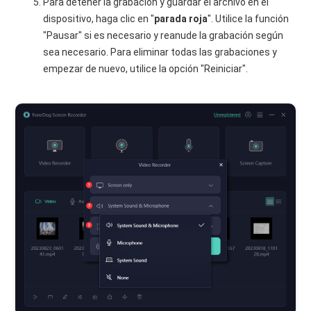
Para detener la grabación y guardar el archivo en el
dispositivo, haga clic en "
parada roja
". Utilice la función
"Pausar" si es necesario y reanude la grabación según
sea necesario. Para eliminar todas las grabaciones y
empezar de nuevo, utilice la opción "Reiniciar".