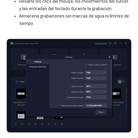
Resalte los clics del mouse, los movimientos del cursor
y las entradas del teclado durante la grabación.
Almacena grabaciones sin marcas de agua ni límites de
tiempo