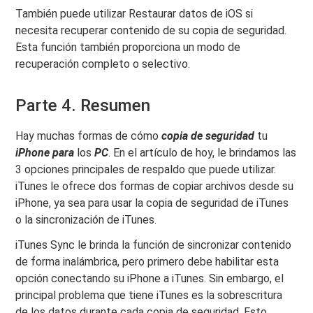
También puede utilizar Restaurar datos de iOS si
necesita recuperar contenido de su copia de seguridad.
Esta función también proporciona un modo de
recuperación completo o selectivo.
Parte 4. Resumen
Hay muchas formas de cómo
copia de seguridad
tu
iPhone para
los
PC
. En el artículo de hoy, le brindamos las
3 opciones principales de respaldo que puede utilizar.
iTunes le ofrece dos formas de copiar archivos desde su
iPhone, ya sea para usar la copia de seguridad de iTunes
o la sincronización de iTunes.
iTunes Sync le brinda la función de sincronizar contenido
de forma inalámbrica, pero primero debe habilitar esta
opción conectando su iPhone a iTunes. Sin embargo, el
principal problema que tiene iTunes es la sobrescritura
de los datos durante cada copia de seguridad. Esto