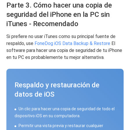
Parte 3. Cómo hacer una copia de
seguridad del iPhone en la PC sin
iTunes - Recomendado
Si prefiere no usar iTunes como su principal fuente de
respaldo, use
FoneDog iOS Data Backup & Restore
El
software para hacer una copia de seguridad de tu iPhone
en tu PC es probablemente tu mejor alternativa.
Respaldo y restauración de
datos de iOS
Un clic para hacer una copia de seguridad de todo el
dispositivo iOS en su computadora.
Permitir una vista previa y restaurar cualquier