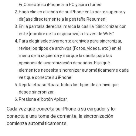
Fi. Conecte su iPhone a la PC y abra iTunes
Haga clic en el icono de su iPhone en la parte superior y
diríjase directamente a la pestaña Resumen
En la pantalla derecha, marca la casilla "Sincronizar con
este [nombre de tu dispositivo] a través de Wi-Fi"
Para elegir selectivamente archivos para sincronizar,
revise los tipos de archivos (Fotos, videos, etc.) en el
menú de la izquierda y marque la casilla para las
opciones de sincronización deseadas. Elija qué
elementos necesita sincronizar automáticamente cada
vez que conecte su iPhone.
Repita el paso 4 para todos los tipos de archivo que
desee sincronizar.
Presiona el botón Aplicar
Cada vez que conecta su iPhone a su cargador y lo
conecta a una toma de corriente, la sincronización
comienza automáticamente.