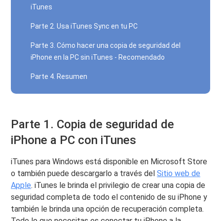
iTunes
Parte 2. Usa iTunes Sync en tu PC
Parte 3. Cómo hacer una copia de seguridad del
iPhone en la PC sin iTunes - Recomendado
Parte 4. Resumen
Parte 1. Copia de seguridad de
iPhone a PC con iTunes
iTunes para Windows está disponible en Microsoft Store
o también puede descargarlo a través del
Sitio web de
Apple
. iTunes le brinda el privilegio de crear una copia de
seguridad completa de todo el contenido de su iPhone y
también le brinda una opción de recuperación completa.
Todo lo que necesitas es conectar tu iPhone a la