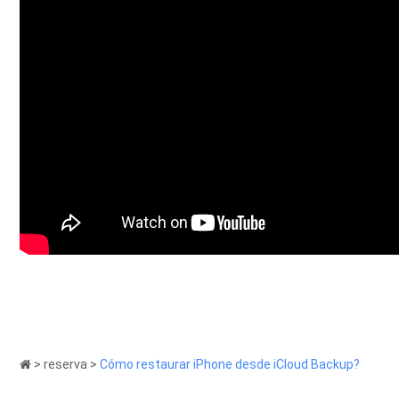
>
reserva
>
Cómo restaurar iPhone desde iCloud Backup?