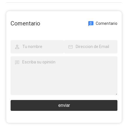
Comentario
Comentario
0
enviar