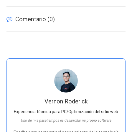
Comentario (
0
)
Vernon Roderick
Experiencia técnica para PC/Optimización del sitio web
Uno de mis pasatiempos es desarrollar mi propio software