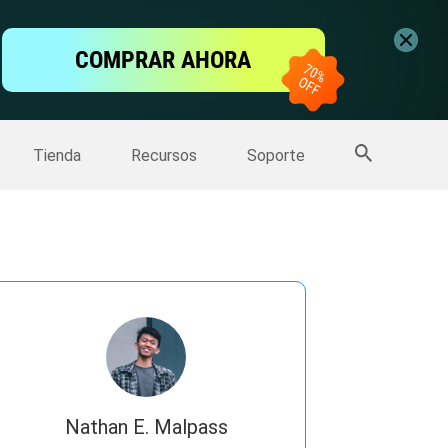
ntalla
COMPRAR AHORA
one
>>
Más productos
Tienda
Recursos
Soporte
Nathan E. Malpass