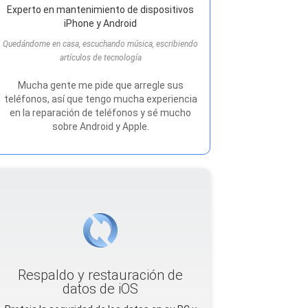
Experto en mantenimiento de dispositivos
iPhone y Android
Quedándome en casa, escuchando música, escribiendo
artículos de tecnología
Mucha gente me pide que arregle sus
teléfonos, así que tengo mucha experiencia
en la reparación de teléfonos y sé mucho
sobre Android y Apple.
Respaldo y restauración de
datos de iOS