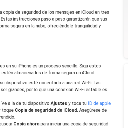
 copia de seguridad de los mensajes en iCloud en tres
 Estas instrucciones paso a paso garantizarán que sus
rma segura en la nube, ofreciéndole tranquilidad y
es en su iPhone es un proceso sencillo. Siga estos
 estén almacenados de forma segura en iCloud:
u dispositivo esté conectado a una red Wi-Fi. Las
ser grandes, por lo que una conexión Wi-Fi estable es
:
Ve a la de tu dispositivo
Ajustes
y toca tu
ID de apple
 toque
Copia de seguridad de iCloud.
Asegúrese de
cendido.
 buscar
Copia ahora
para iniciar una copia de seguridad