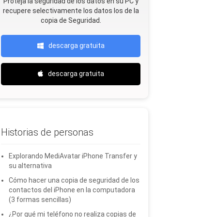
Proteja la seguridad de los datos en su PC y
recupere selectivamente los datos Ios de la
copia de Seguridad.
descarga gratuita
descarga gratuita
Historias de personas
Explorando MediAvatar iPhone Transfer y
su alternativa
Cómo hacer una copia de seguridad de los
contactos del iPhone en la computadora
(3 formas sencillas)
¿Por qué mi teléfono no realiza copias de