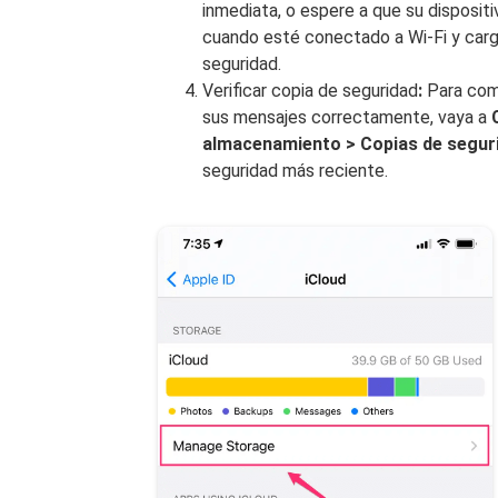
inmediata, o espere a que su disposit
cuando esté conectado a Wi-Fi y carg
seguridad.
Verificar copia de seguridad
:
Para comp
sus mensajes correctamente, vaya a
almacenamiento > Copias de segur
seguridad más reciente.