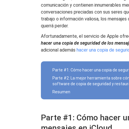
comunicación y contienen innumerables men
conversaciones preciadas con sus seres que
trabajo o información valiosa, los mensajes
querrá perder.
Afortunadamente, el servicio de Apple ofr
hacer una copia de seguridad de los mensaj
adicional además
hacer una copia de seguri
Parte #1: Cómo hacer una copia de segur
Parte #2: La mejor herramienta sobre có
software de copia de seguridad y restau
Resumen
Parte #1: Cómo hacer un
mensajes en iCloud