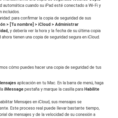
d automática cuando su iPad esté conectado a Wi-Fi y
 incluidos.
uridad: para confirmar la copia de seguridad de sus
ón > [Tu nombre] > iCloud > Administrar
idad,
y debería ver la hora y la fecha de su última copia
 ahora tienen una copia de seguridad segura en iCloud.
camos cómo puedes hacer una copia de seguridad de tus
ensajes
aplicación en tu Mac. En la barra de menú, haga
 la
iMessage
pestaña y marque la casilla para
Habilite
habilitar Mensajes en iCloud, sus mensajes se
ente. Este proceso real puede llevar bastante tiempo,
rial de mensajes y de la velocidad de su conexión a