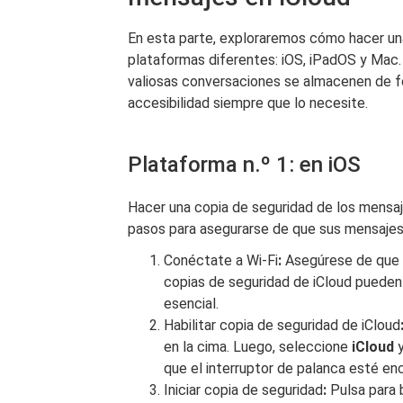
En esta parte, exploraremos cómo hacer una
plataformas diferentes: iOS, iPadOS y Mac.
valiosas conversaciones se almacenen de fo
accesibilidad siempre que lo necesite.
Plataforma n.º 1: en iOS
Hacer una copia de seguridad de los mensaj
pasos para asegurarse de que sus mensajes
Conéctate a Wi-Fi
:
Asegúrese de que s
copias de seguridad de iCloud pueden 
esencial.
Habilitar copia de seguridad de iCloud
en la cima. Luego, seleccione
iCloud
y
que el interruptor de palanca esté en
Iniciar copia de seguridad
:
Pulsa para