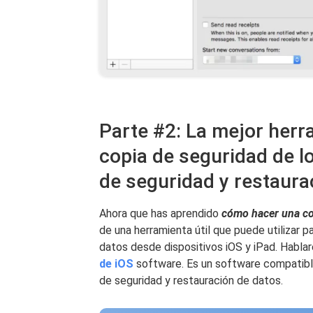
Parte #2: La mejor her
copia de seguridad de l
de seguridad y restaur
Ahora que has aprendido
cómo hacer una co
de una herramienta útil que puede utilizar pa
datos desde dispositivos iOS y iPad. Hab
de iOS
software. Es un software compatible
de seguridad y restauración de datos.