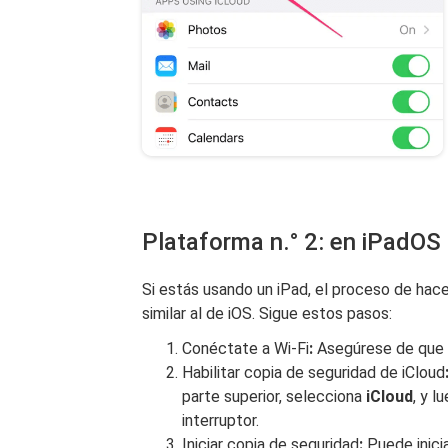
Plataforma n.° 2: en iPadOS
Si estás usando un iPad, el proceso de hace
similar al de iOS. Sigue estos pasos:
Conéctate a Wi-Fi
:
Asegúrese de que s
Habilitar copia de seguridad de iCloud
parte superior, selecciona
iCloud
, y 
interruptor.
Iniciar copia de seguridad
:
Puede inici