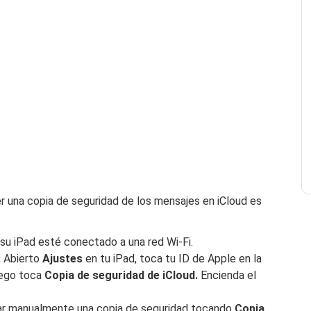
r una copia de seguridad de los mensajes en iCloud es
u iPad esté conectado a una red Wi-Fi.
:
Abierto
Ajustes
en tu iPad, toca tu ID de Apple en la
luego toca
Copia de seguridad de iCloud.
Encienda el
ar manualmente una copia de seguridad tocando
Copia