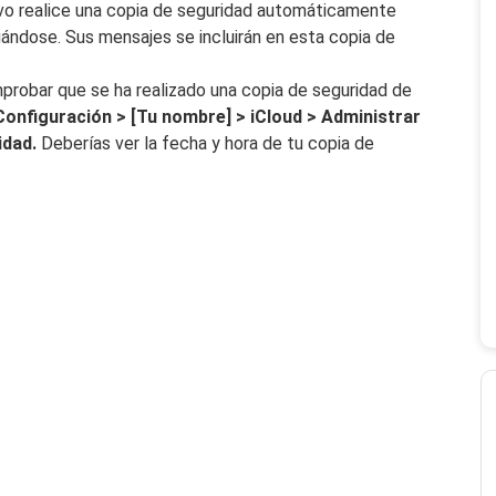
ivo realice una copia de seguridad automáticamente
ándose. Sus mensajes se incluirán en esta copia de
robar que se ha realizado una copia de seguridad de
Configuración > [Tu nombre] > iCloud > Administrar
idad.
Deberías ver la fecha y hora de tu copia de