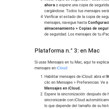
ahora
o espere una copia de segurida
cargándose. Todos tus mensajes serán
Verificar el estado de la copia de seg
mensajes, navegue hasta
Configuraci
almacenamiento > Copias de segur
de seguridad. Los mensajes de tu iPad
Plataforma n.° 3: en Mac
Si usas Mensajes en tu Mac, aquí te expli
mensajes en
iCloud
:
Habilitar mensajes de iCloud: abra el
M
clic en Mensajes > Preferencias. Ve a
Mensajes en iCloud.
Espere la sincronización: después de 
sincronizarán con iCloud automáticam
lo que depende del tamaño de su histo