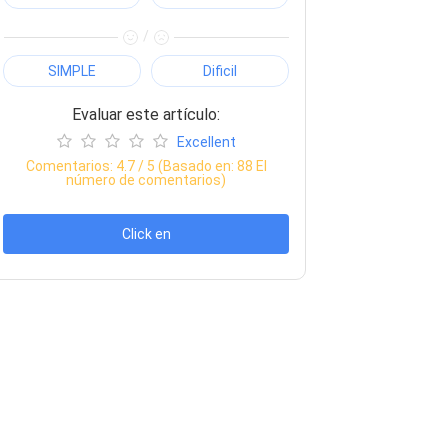
/
SIMPLE
Dificil
Evaluar este artículo:
Excellent
Comentarios:
4.7
/ 5 (Basado en:
88
El
número de comentarios)
Click en