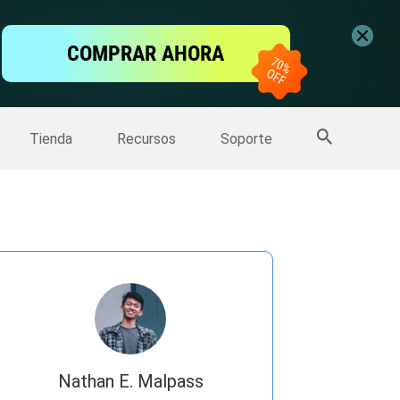
ntalla
COMPRAR AHORA
one
>>
Más productos
Tienda
Recursos
Soporte
Nathan E. Malpass