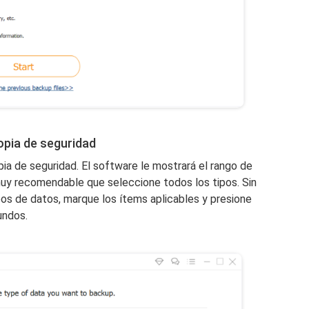
opia de seguridad
opia de seguridad. El software le mostrará el rango de
muy recomendable que seleccione todos los tipos. Sin
pos de datos, marque los ítems aplicables y presione
undos.