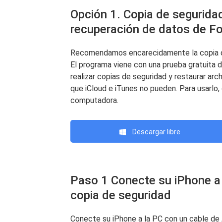
Opción 1. Copia de seguridad
recuperación de datos de F
Recomendamos encarecidamente la copia de
El programa viene con una prueba gratuita 
realizar copias de seguridad y restaurar arch
que iCloud e iTunes no pueden. Para usarlo
computadora.
Descargar libre
Paso 1 Conecte su iPhone a 
copia de seguridad
Conecte su iPhone a la PC con un cable de 