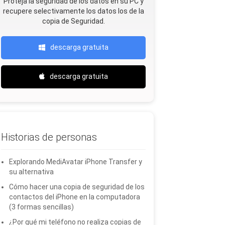
Proteja la seguridad de los datos en su PC y
recupere selectivamente los datos Ios de la
copia de Seguridad.
descarga gratuita
descarga gratuita
Historias de personas
Explorando MediAvatar iPhone Transfer y
su alternativa
Cómo hacer una copia de seguridad de los
contactos del iPhone en la computadora
(3 formas sencillas)
¿Por qué mi teléfono no realiza copias de