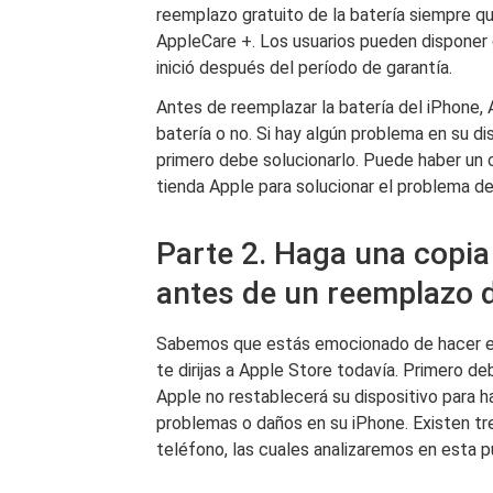
reemplazo gratuito de la batería siempre que
AppleCare +. Los usuarios pueden disponer 
inició después del período de garantía.
Antes de reemplazar la batería del iPhone, 
batería o no. Si hay algún problema en su d
primero debe solucionarlo. Puede haber un 
tienda Apple para solucionar el problema de
Parte 2. Haga una copia
antes de un reemplazo d
Sabemos que estás emocionado de hacer el 
te dirijas a Apple Store todavía. Primero de
Apple no restablecerá su dispositivo para h
problemas o daños en su iPhone. Existen tr
teléfono, las cuales analizaremos en esta p