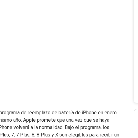
l programa de reemplazo de batería de iPhone en enero
 mismo año. Apple promete que una vez que se haya
Phone volverá a la normalidad. Bajo el programa, los
lus, 7, 7 Plus, 8, 8 Plus y X son elegibles para recibir un