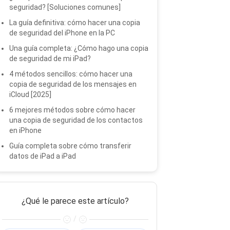
seguridad? [Soluciones comunes]
La guía definitiva: cómo hacer una copia
de seguridad del iPhone en la PC
Una guía completa: ¿Cómo hago una copia
de seguridad de mi iPad?
4 métodos sencillos: cómo hacer una
copia de seguridad de los mensajes en
iCloud [2025]
6 mejores métodos sobre cómo hacer
una copia de seguridad de los contactos
en iPhone
Guía completa sobre cómo transferir
datos de iPad a iPad
¿Qué le parece este artículo?
/