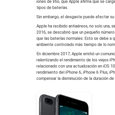
iones de litio, que Apple afirma que se ca
tipos de baterías.
Sin embargo, el desgaste puede afectar su r
Apple ha recibido antiaéreos, no solo una, s
2016, se descubrió que un pequeño número 
que las baterías normales. Esto se debe a 
ambiente controlado más tiempo de lo norm
En diciembre 2017, Apple emitió un comuni
ralentizando el rendimiento de los viejos i
relacionado con una actualización en iOS 10
rendimiento del iPhone 6, iPhone 6 Plus, iP
compensar la disminución de la duración de