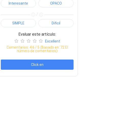
Interesante
OPACO
/
SIMPLE
Dificil
Evaluar este artículo:
Excellent
Comentarios:
4.6
/ 5 (Basado en:
72
El
número de comentarios)
Click en