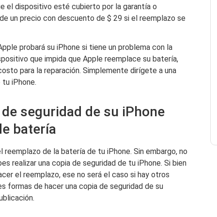
 el dispositivo esté cubierto por la garantía o
de un precio con descuento de $ 29 si el reemplazo se
Apple probará su iPhone si tiene un problema con la
ispositivo que impida que Apple reemplace su batería,
costo para la reparación. Simplemente dirígete a una
 tu iPhone.
 de seguridad de su iPhone
e batería
reemplazo de la batería de tu iPhone. Sin embargo, no
bes realizar una copia de seguridad de tu iPhone. Si bien
acer el reemplazo, ese no será el caso si hay otros
es formas de hacer una copia de seguridad de su
ublicación.