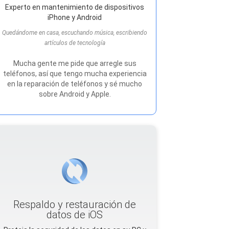
Experto en mantenimiento de dispositivos
iPhone y Android
Quedándome en casa, escuchando música, escribiendo
artículos de tecnología
Mucha gente me pide que arregle sus
teléfonos, así que tengo mucha experiencia
en la reparación de teléfonos y sé mucho
sobre Android y Apple.
Respaldo y restauración de
datos de iOS