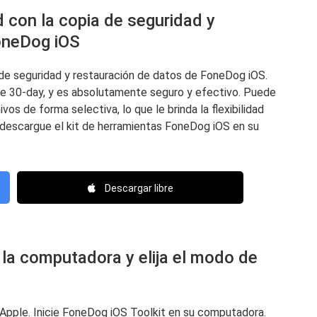
 con la copia de seguridad y
oneDog iOS
 seguridad y restauración de datos de FoneDog iOS.
de 30-day, y es absolutamente seguro y efectivo. Puede
ivos de forma selectiva, lo que le brinda la flexibilidad
, descargue el kit de herramientas FoneDog iOS en su
Descargar libre
la computadora y elija el modo de
Apple. Inicie FoneDog iOS Toolkit en su computadora.