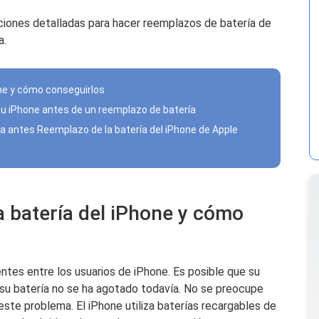
uciones detalladas para hacer reemplazos de batería de
a.
one y cómo conseguirlos
su iPhone antes de un reemplazo de batería
va antes Reemplazo de la batería del iPhone de Apple
a batería del iPhone y cómo
ntes entre los usuarios de iPhone. Es posible que su
su batería no se ha agotado todavía. No se preocupe
ste problema. El iPhone utiliza baterías recargables de