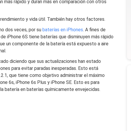
rgan más rápido y duran más en comparación con otros
endimiento y vida útil. También hay otros factores.
ino dos veces, por su
baterías en iPhones
. A fines de
de iPhone 6S tiene baterías que disminuyen más rápido
que un componente de la batería está expuesto a aire
al.
cado diciendo que sus actualizaciones han estado
Phones para evitar paradas inesperadas. Esto está
.2.1, que tiene como objetivo administrar el máximo
hone 6s, iPhone 6s Plus y iPhone SE. Esto es para
 la batería en baterías químicamente envejecidas.