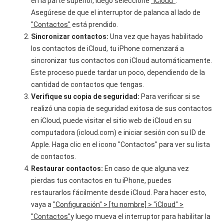
en la parte superior, luego seleccione
"iCloud"
.
Asegúrese de que el interruptor de palanca al lado de
"Contactos"
está prendido.
Sincronizar contactos:
Una vez que hayas habilitado
los contactos de iCloud, tu iPhone comenzará a
sincronizar tus contactos con iCloud automáticamente.
Este proceso puede tardar un poco, dependiendo de la
cantidad de contactos que tengas.
Verifique su copia de seguridad:
Para verificar si se
realizó una copia de seguridad exitosa de sus contactos
en iCloud, puede visitar el sitio web de iCloud en su
computadora (icloud.com) e iniciar sesión con su ID de
Apple. Haga clic en el icono "Contactos" para ver su lista
de contactos.
Restaurar contactos:
En caso de que alguna vez
pierdas tus contactos en tu iPhone, puedes
restaurarlos fácilmente desde iCloud. Para hacer esto,
vaya a
"Configuración" > [tu nombre] > "iCloud" >
"Contactos"
y luego mueva el interruptor para habilitar la