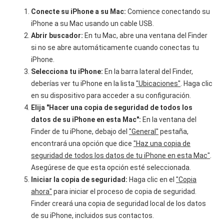
Conecte su iPhone a su Mac:
Comience conectando su
iPhone a su Mac usando un cable USB.
Abrir buscador:
En tu Mac, abre una ventana del Finder
si no se abre automáticamente cuando conectas tu
iPhone.
Selecciona tu iPhone:
En la barra lateral del Finder,
deberías ver tu iPhone en la lista
"Ubicaciones"
. Haga clic
en su dispositivo para acceder a su configuración.
Elija "Hacer una copia de seguridad de todos los
datos de su iPhone en esta Mac":
En la ventana del
Finder de tu iPhone, debajo del
"General"
pestaña,
encontrará una opción que dice
"Haz una copia de
seguridad de todos los datos de tu iPhone en esta Mac"
.
Asegúrese de que esta opción esté seleccionada.
Iniciar la copia de seguridad:
Haga clic en el
"Copia
ahora"
para iniciar el proceso de copia de seguridad.
Finder creará una copia de seguridad local de los datos
de su iPhone, incluidos sus contactos.