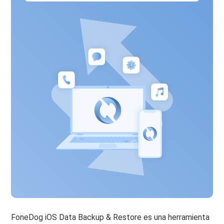
FoneDog iOS Data Backup & Restore es una herramienta