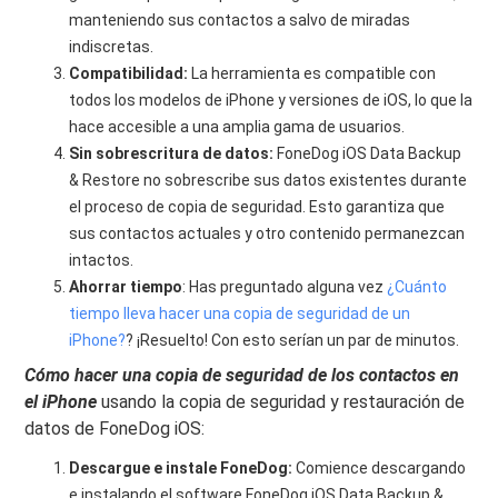
manteniendo sus contactos a salvo de miradas
indiscretas.
Compatibilidad:
La herramienta es compatible con
todos los modelos de iPhone y versiones de iOS, lo que la
hace accesible a una amplia gama de usuarios.
Sin sobrescritura de datos:
FoneDog iOS Data Backup
& Restore no sobrescribe sus datos existentes durante
el proceso de copia de seguridad. Esto garantiza que
sus contactos actuales y otro contenido permanezcan
intactos.
Ahorrar tiempo
: Has preguntado alguna vez
¿Cuánto
tiempo lleva hacer una copia de seguridad de un
iPhone?
? ¡Resuelto! Con esto serían un par de minutos.
Cómo hacer una copia de seguridad de los contactos en
el iPhone
usando la copia de seguridad y restauración de
datos de FoneDog iOS:
Descargue e instale FoneDog:
Comience descargando
e instalando el software FoneDog iOS Data Backup &