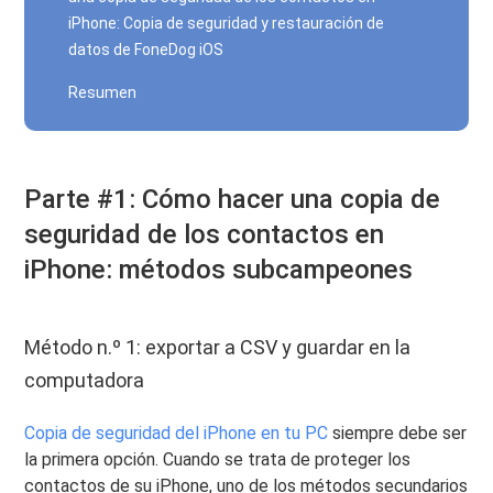
iPhone: Copia de seguridad y restauración de
datos de FoneDog iOS
Resumen
Parte #1: Cómo hacer una copia de
seguridad de los contactos en
iPhone: métodos subcampeones
Método n.º 1: exportar a CSV y guardar en la
computadora
Copia de seguridad del iPhone en tu PC
siempre debe ser
la primera opción. Cuando se trata de proteger los
contactos de su iPhone, uno de los métodos secundarios