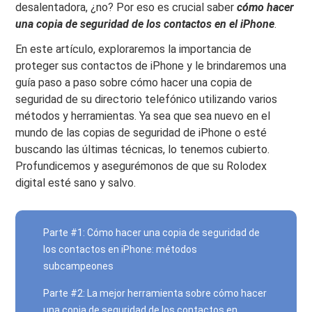
desalentadora, ¿no? Por eso es crucial saber
cómo hacer
una copia de seguridad de los contactos en el iPhone
.
En este artículo, exploraremos la importancia de
proteger sus contactos de iPhone y le brindaremos una
guía paso a paso sobre cómo hacer una copia de
seguridad de su directorio telefónico utilizando varios
métodos y herramientas. Ya sea que sea nuevo en el
mundo de las copias de seguridad de iPhone o esté
buscando las últimas técnicas, lo tenemos cubierto.
Profundicemos y asegurémonos de que su Rolodex
digital esté sano y salvo.
Parte #1: Cómo hacer una copia de seguridad de
los contactos en iPhone: métodos
subcampeones
Parte #2: La mejor herramienta sobre cómo hacer
una copia de seguridad de los contactos en