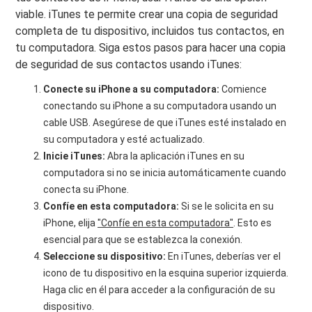
viable. iTunes te permite crear una copia de seguridad
completa de tu dispositivo, incluidos tus contactos, en
tu computadora. Siga estos pasos para hacer una copia
de seguridad de sus contactos usando iTunes:
Conecte su iPhone a su computadora:
Comience
conectando su iPhone a su computadora usando un
cable USB. Asegúrese de que iTunes esté instalado en
su computadora y esté actualizado.
Inicie iTunes:
Abra la aplicación iTunes en su
computadora si no se inicia automáticamente cuando
conecta su iPhone.
Confíe en esta computadora:
Si se le solicita en su
iPhone, elija
"Confíe en esta computadora"
. Esto es
esencial para que se establezca la conexión.
Seleccione su dispositivo:
En iTunes, deberías ver el
icono de tu dispositivo en la esquina superior izquierda.
Haga clic en él para acceder a la configuración de su
dispositivo.