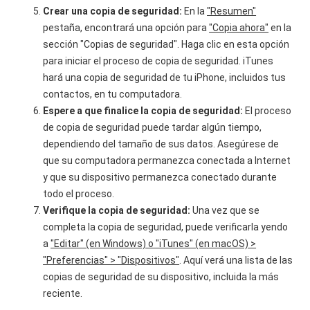
Crear una copia de seguridad:
En la
"Resumen"
pestaña, encontrará una opción para
"Copia ahora"
en la
sección "Copias de seguridad". Haga clic en esta opción
para iniciar el proceso de copia de seguridad. iTunes
hará una copia de seguridad de tu iPhone, incluidos tus
contactos, en tu computadora.
Espere a que finalice la copia de seguridad:
El proceso
de copia de seguridad puede tardar algún tiempo,
dependiendo del tamaño de sus datos. Asegúrese de
que su computadora permanezca conectada a Internet
y que su dispositivo permanezca conectado durante
todo el proceso.
Verifique la copia de seguridad:
Una vez que se
completa la copia de seguridad, puede verificarla yendo
a
"Editar" (en Windows) o "iTunes" (en macOS) >
"Preferencias" > "Dispositivos"
. Aquí verá una lista de las
copias de seguridad de su dispositivo, incluida la más
reciente.