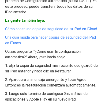
proceso de Configuración automática (si usa iOS 11). En
este proceso, puede transferir todos los datos de su
iPad anterior.
La gente también leyó:
Cómo hacer una copia de seguridad de tu iPad en iCloud
Una guía rápida para hacer copias de seguridad del iPad
en iTunes
Quizás pregunte: "¿Cómo usar la configuración
automática?" Ahora, ¡mira hacia abajo!
1: elija la copia de seguridad más reciente que guardó de
su iPad anterior y haga clic en Restaurar.
2: Aparecerá un mensaje emergente y toca Agree.
Entonces la restauración comenzará automáticamente.
3: Luego solo termine de configurar Siri, análisis de
aplicaciones y Apple Play en su nuevo iPad.