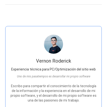
Vernon Roderick
Experiencia técnica para PC/Optimización del sitio web
Uno de mis pasatiempos es desarrollar mi propio software
Escribo para compartir el conocimiento de la tecnología
de la información y la experiencia en el desarrollo de mi
propio software, y el desarrollo de mi propio software es
una de las pasiones de mi trabajo.