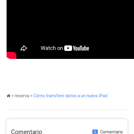
>
reserva
>
Cómo transferir datos a un nuevo iPad
Comentario
Comentario
0