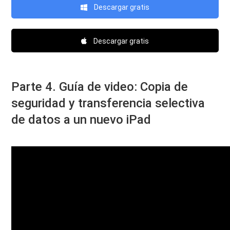
Descargar gratis
Descargar gratis
Parte 4. Guía de video: Copia de
seguridad y transferencia selectiva
de datos a un nuevo iPad