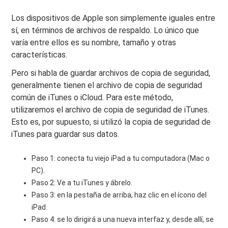
Los dispositivos de Apple son simplemente iguales entre
sí, en términos de archivos de respaldo. Lo único que
varía entre ellos es su nombre, tamaño y otras
características.
Pero si habla de guardar archivos de copia de seguridad,
generalmente tienen el archivo de copia de seguridad
común de iTunes o iCloud. Para este método,
utilizaremos el archivo de copia de seguridad de iTunes.
Esto es, por supuesto, si utilizó la copia de seguridad de
iTunes para guardar sus datos.
Paso 1: conecta tu viejo iPad a tu computadora (Mac o
PC).
Paso 2: Ve a tu iTunes y ábrelo.
Paso 3: en la pestaña de arriba, haz clic en el ícono del
iPad.
Paso 4: se lo dirigirá a una nueva interfaz y, desde allí, se