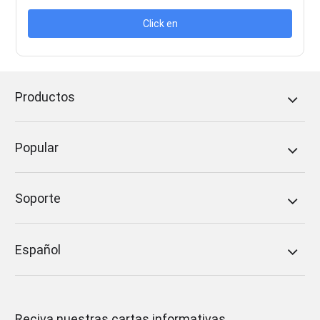
Click en
Productos
Popular
Soporte
Español
Reciva nuestras cartas informativas