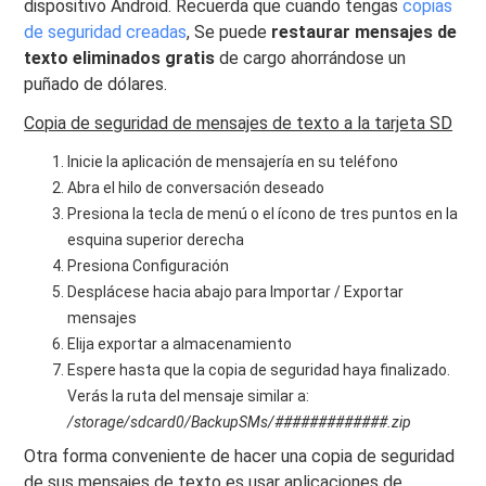
dispositivo Android. Recuerda que cuando tengas
copias
de seguridad creadas
, Se puede
restaurar mensajes de
texto eliminados gratis
de cargo ahorrándose un
puñado de dólares.
Copia de seguridad de mensajes de texto a la tarjeta SD
Inicie la aplicación de mensajería en su teléfono
Abra el hilo de conversación deseado
Presiona la tecla de menú o el ícono de tres puntos en la
esquina superior derecha
Presiona Configuración
Desplácese hacia abajo para Importar / Exportar
mensajes
Elija exportar a almacenamiento
Espere hasta que la copia de seguridad haya finalizado.
Verás la ruta del mensaje similar a:
/storage/sdcard0/BackupSMs/#############.zip
Otra forma conveniente de hacer una copia de seguridad
de sus mensajes de texto es usar aplicaciones de