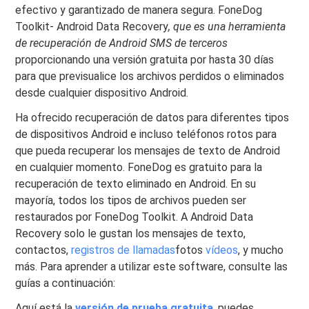
efectivo y garantizado de manera segura. FoneDog
Toolkit- Android Data Recovery
, que es una herramienta
de recuperación de Android SMS de terceros
proporcionando una versión gratuita por hasta 30 días
para que previsualice los archivos perdidos o eliminados
desde cualquier dispositivo Android.
Ha ofrecido recuperación de datos para diferentes tipos
de dispositivos Android e incluso teléfonos rotos para
que pueda recuperar los mensajes de texto de Android
en cualquier momento. FoneDog es gratuito para la
recuperación de texto eliminado en Android. En su
mayoría, todos los tipos de archivos pueden ser
restaurados por FoneDog Toolkit. A Android Data
Recovery solo le gustan los mensajes de texto,
contactos,
registros de llamadas
fotos
vídeos
, y mucho
más. Para aprender a utilizar este software, consulte las
guías a continuación:
Aquí está la
versión de prueba gratuita
, puedes