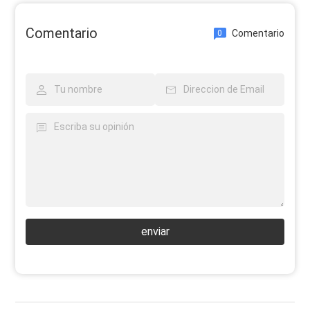
Comentario
Comentario
0
enviar