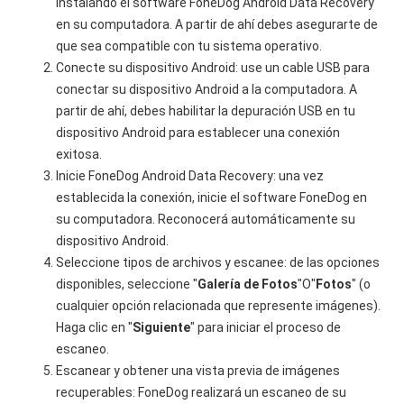
instalando el software FoneDog Android Data Recovery
en su computadora. A partir de ahí debes asegurarte de
que sea compatible con tu sistema operativo.
Conecte su dispositivo Android: use un cable USB para
conectar su dispositivo Android a la computadora. A
partir de ahí, debes habilitar la depuración USB en tu
dispositivo Android para establecer una conexión
exitosa.
Inicie FoneDog Android Data Recovery: una vez
establecida la conexión, inicie el software FoneDog en
su computadora. Reconocerá automáticamente su
dispositivo Android.
Seleccione tipos de archivos y escanee: de las opciones
disponibles, seleccione "
Galería de Fotos
"O"
Fotos
" (o
cualquier opción relacionada que represente imágenes).
Haga clic en "
Siguiente
" para iniciar el proceso de
escaneo.
Escanear y obtener una vista previa de imágenes
recuperables: FoneDog realizará un escaneo de su