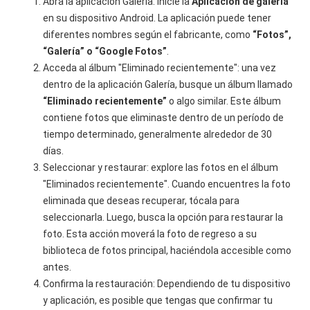
Abra la aplicación Galería: inicie la
Aplicación de galería
en su dispositivo Android. La aplicación puede tener
diferentes nombres según el fabricante, como
“Fotos”,
“Galería” o “Google Fotos”
.
Acceda al álbum "Eliminado recientemente": una vez
dentro de la aplicación Galería, busque un álbum llamado
“Eliminado recientemente”
o algo similar. Este álbum
contiene fotos que eliminaste dentro de un período de
tiempo determinado, generalmente alrededor de 30
días.
Seleccionar y restaurar: explore las fotos en el álbum
"Eliminados recientemente". Cuando encuentres la foto
eliminada que deseas recuperar, tócala para
seleccionarla. Luego, busca la opción para restaurar la
foto. Esta acción moverá la foto de regreso a su
biblioteca de fotos principal, haciéndola accesible como
antes.
Confirma la restauración: Dependiendo de tu dispositivo
y aplicación, es posible que tengas que confirmar tu