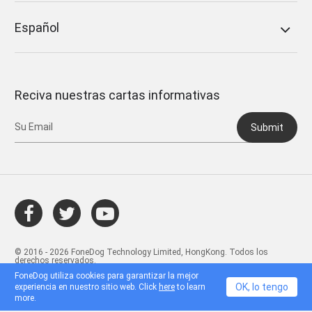
Español
Reciva nuestras cartas informativas
Submit
© 2016 - 2026 FoneDog Technology Limited, HongKong. Todos los
derechos reservados.
FoneDog utiliza cookies para garantizar la mejor
OK, lo tengo
experiencia en nuestro sitio web. Click
here
to learn
more.