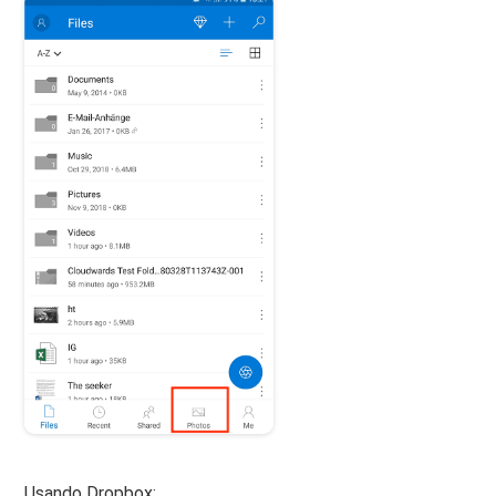
Usando Dropbox: