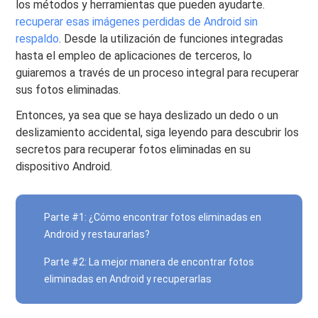
los métodos y herramientas que pueden ayudarte.
recuperar esas imágenes perdidas de Android sin
respaldo
. Desde la utilización de funciones integradas
hasta el empleo de aplicaciones de terceros, lo
guiaremos a través de un proceso integral para recuperar
sus fotos eliminadas.
Entonces, ya sea que se haya deslizado un dedo o un
deslizamiento accidental, siga leyendo para descubrir los
secretos para recuperar fotos eliminadas en su
dispositivo Android.
Parte #1: ¿Cómo encontrar fotos eliminadas en
Android y restaurarlas?
Parte #2: La mejor manera de encontrar fotos
eliminadas en Android y recuperarlas