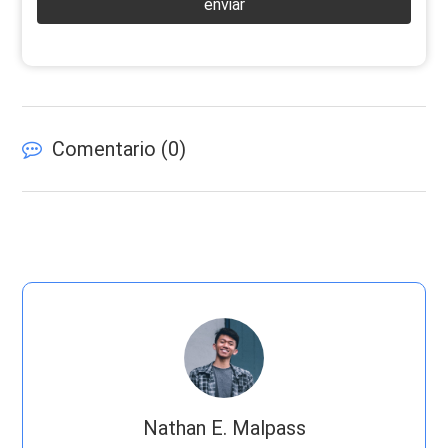
enviar
Comentario (
0
)
Nathan E. Malpass