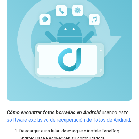
Cómo encontrar fotos borradas en Android
usando esto
software exclusivo de recuperación de fotos de Android
:
Descargar e instalar: descargue e instale FoneDog
Android Data Recovery en su computadora.