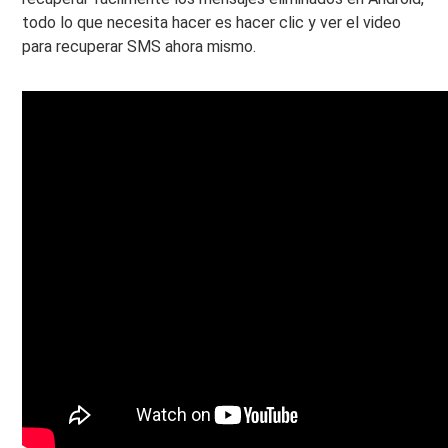
todo lo que necesita hacer es hacer clic y ver el video
para recuperar SMS ahora mismo.