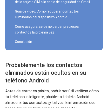
de la tarjeta SIM o la copia de seguridad de Gmail
Guía de video: Cómo recuperar contactos
eliminados del dispositivo Android
Cómo asegurarse de no perder preciosos
contactos la próxima vez
Conclusión
Probablemente los contactos
eliminados están ocultos en su
teléfono Android
Antes de entrar en pánico, podría ser útil verificar cómo
tu teléfono inteligente, phablet o tableta Android
almacena tus contactos, ¡y tal vez la información que