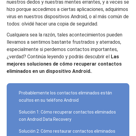
nuestros dedos y nuestras mentes errantes, y a veces se
hizo porque accedimos a ciertas aplicaciones, adquirimos
virus en nuestros dispositivos Android, o al más común de
todos: olvidé hacer una copia de seguridad.
Cualquiera sea la razón, tales acontecimientos pueden
llevarnos a sentirnos bastante frustrados y aterrados,
especialmente si perdemos contactos importantes,
¿verdad? Continúa leyendo y podrás descubrir el
Las
mejores soluciones de cómo recuperar contactos
eliminados en un dispositivo Android.
.
Probablemente los contactos eliminados están
ocultos en su teléfono Android
Solución 1: Cómo recuperar contactos eliminados
con Android Data Recovery
Solución 2: Cómo restaurar contactos eliminados