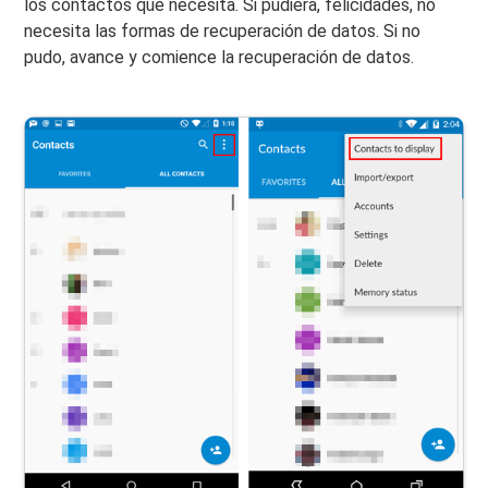
los contactos que necesita. Si pudiera, felicidades, no
necesita las formas de recuperación de datos. Si no
pudo, avance y comience la recuperación de datos.