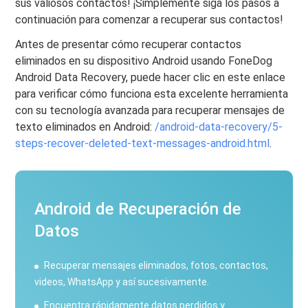
sus valiosos contactos! ¡Simplemente siga los pasos a
continuación para comenzar a recuperar sus contactos!
Antes de presentar cómo recuperar contactos
eliminados en su dispositivo Android usando FoneDog
Android Data Recovery, puede hacer clic en este enlace
para verificar cómo funciona esta excelente herramienta
con su tecnología avanzada para recuperar mensajes de
texto eliminados en Android:
/android-data-recovery/5-
steps-recover-deleted-text-messages-android.html
.
Android de Recuperación de
Datos
Recuperar mensajes eliminados, fotos, contactos,
videos, WhatsApp y así sucesivamente.
Encuentra rápidamente datos perdidos y