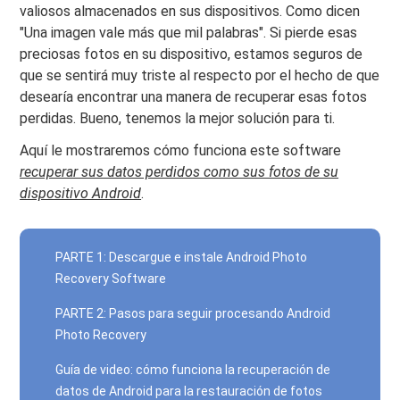
valiosos almacenados en sus dispositivos. Como dicen
"Una imagen vale más que mil palabras". Si pierde esas
preciosas fotos en su dispositivo, estamos seguros de
que se sentirá muy triste al respecto por el hecho de que
desearía encontrar una manera de recuperar esas fotos
perdidas. Bueno, tenemos la mejor solución para ti.
Aquí le mostraremos cómo funciona este software
recuperar sus datos perdidos como sus fotos de su
dispositivo Android
.
PARTE 1: Descargue e instale Android Photo
Recovery Software
PARTE 2: Pasos para seguir procesando Android
Photo Recovery
Guía de video: cómo funciona la recuperación de
datos de Android para la restauración de fotos