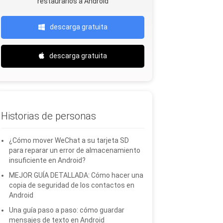
restaurarlos a Android
descarga gratuita
descarga gratuita
Historias de personas
¿Cómo mover WeChat a su tarjeta SD
para reparar un error de almacenamiento
insuficiente en Android?
MEJOR GUÍA DETALLADA: Cómo hacer una
copia de seguridad de los contactos en
Android
Una guía paso a paso: cómo guardar
mensajes de texto en Android