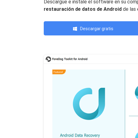
Descargue e instale el software en su com
restauración de datos de Android
de las 
Descargar gratis