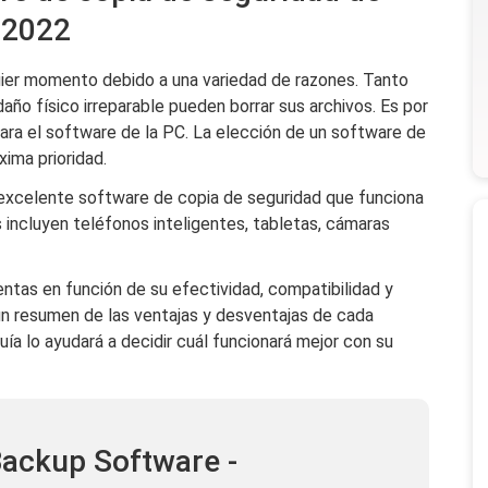
 2022
uier momento debido a una variedad de razones. Tanto
año físico irreparable pueden borrar sus archivos. Es por
ra el software de la PC. La elección de un software de
ima prioridad.
excelente software de copia de seguridad que funciona
 incluyen teléfonos inteligentes, tabletas, cámaras
tas en función de su efectividad, compatibilidad y
un resumen de las ventajas y desventajas de cada
ía lo ayudará a decidir cuál funcionará mejor con su
ackup Software -