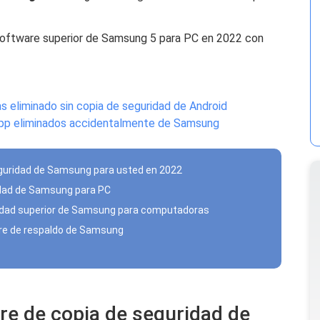
l software superior de Samsung 5 para PC en 2022 con
as eliminado sin copia de seguridad de Android
pp eliminados accidentalmente de Samsung
seguridad de Samsung para usted en 2022
idad de Samsung para PC
ridad superior de Samsung para computadoras
are de respaldo de Samsung
are de copia de seguridad de