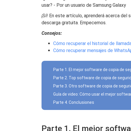
usar? - Por un usuario de Samsung Galaxy
¡Sí! En este artículo, aprenderá acerca de
descarga gratuita. Empecemos.
Consejos:
Cómo recuperar el historial de llamad
Cómo recuperar mensajes de WhatsA
Parte 1. El mejor software de copia de 
Parte 2. Top software de copia de segur
Parte 3. Otro software de copia de segu
Guía de video: Cómo usar el mejor softw
Parte 4. Conclusiones
Parte 1. El mejor softw