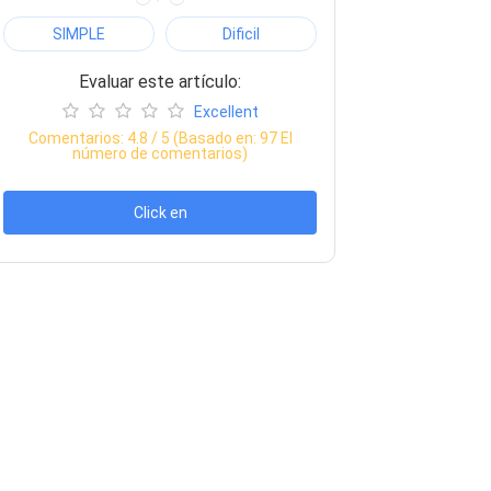
SIMPLE
Dificil
Evaluar este artículo:
Excellent
Comentarios:
4.8
/ 5 (Basado en:
97
El
número de comentarios)
Click en