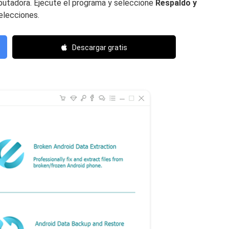
putadora. Ejecute el programa y seleccione
Respaldo y
elecciones.
Descargar gratis