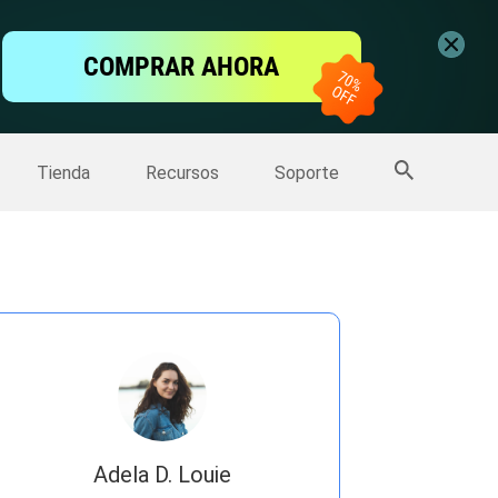
ntalla
COMPRAR AHORA
one
>>
Más productos
Tienda
Recursos
Soporte
Adela D. Louie