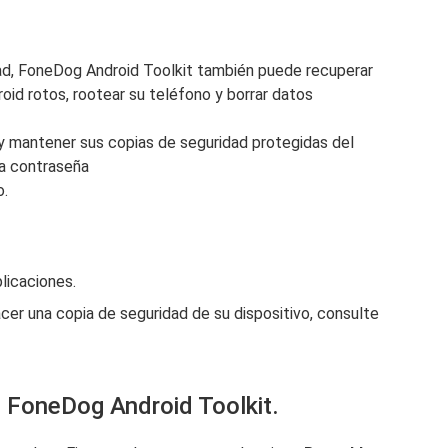
ad, FoneDog Android Toolkit también puede recuperar
oid rotos, rootear su teléfono y borrar datos
 y mantener sus copias de seguridad protegidas del
a contraseña
o.
licaciones.
acer una copia de seguridad de su dispositivo, consulte
 FoneDog Android Toolkit.