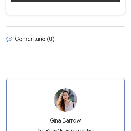
Comentario (
0
)
Gina Barrow
Tecnóloga/ Escritora creativa