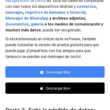
Recuperación de Datos
es. Este software es compatible
con casi todos los dispositivos Android y
contactos
,
mensajes
,
registros de llamadas o historial
,
Mensajes de WhatsApp
y archivos adjuntos,
documentos
,
galería
o los medios de comunicación y
muchos más datos.
puede ser recuperado
.
Si está interesado en utilizar este software, también
puede consultar la versión de prueba gratuita para que
pueda jugar. ¡Compártelo con tus amigos para que
tampoco se pierdan sus mensajes de texto!
Descargar libre
Descargar libre