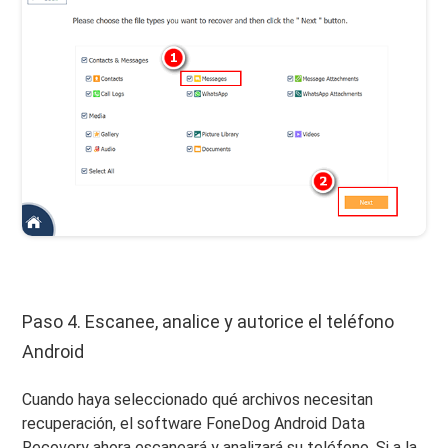
Paso 4. Escanee, analice y autorice el teléfono
Android
Cuando haya seleccionado qué archivos necesitan
recuperación, el software FoneDog Android Data
Recovery ahora escaneará y analizará su teléfono. Si a la