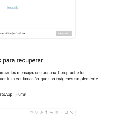
s para recuperar
ntrar los mensajes uno por uno. Compruebe los
estra a continuación, que son imágenes simplemente
tsApp! ¡Hurra!