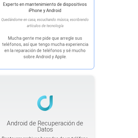
Experto en mantenimiento de dispositivos
iPhone y Android
Quedándome en casa, escuchando música, escribiendo
artículos de tecnología
Mucha gente me pide que arregle sus
teléfonos, así que tengo mucha experiencia
en la reparación de teléfonos y sé mucho
sobre Android y Apple.
Android de Recuperación de
Datos