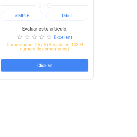
/
SIMPLE
Dificil
Evaluar este artículo:
Excellent
Comentarios:
4.6
/ 5 (Basado en:
108
El
número de comentarios)
Click en