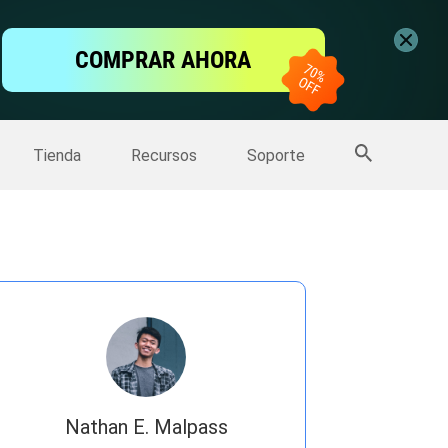
ntalla
COMPRAR AHORA
one
>>
Más productos
Tienda
Recursos
Soporte
Nathan E. Malpass