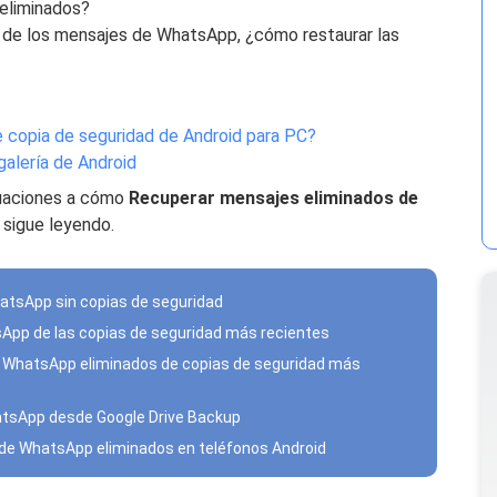
eliminados?
ad de los mensajes de WhatsApp, ¿cómo restaurar las
 copia de seguridad de Android para PC?
galería de Android
tuaciones a cómo
Recuperar mensajes eliminados de
 sigue leyendo.
atsApp sin copias de seguridad
sApp de las copias de seguridad más recientes
e WhatsApp eliminados de copias de seguridad más
atsApp desde Google Drive Backup
 de WhatsApp eliminados en teléfonos Android