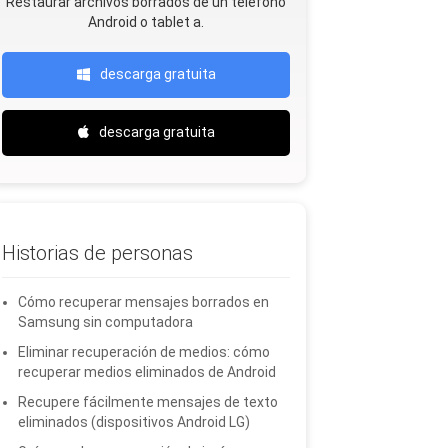
Restaurar archivos borrados de un teléfono
Android o tablet a.
descarga gratuita
descarga gratuita
Historias de personas
Cómo recuperar mensajes borrados en
Samsung sin computadora
Eliminar recuperación de medios: cómo
recuperar medios eliminados de Android
Recupere fácilmente mensajes de texto
eliminados (dispositivos Android LG)