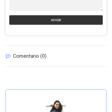
enviar
Comentario (
0
)