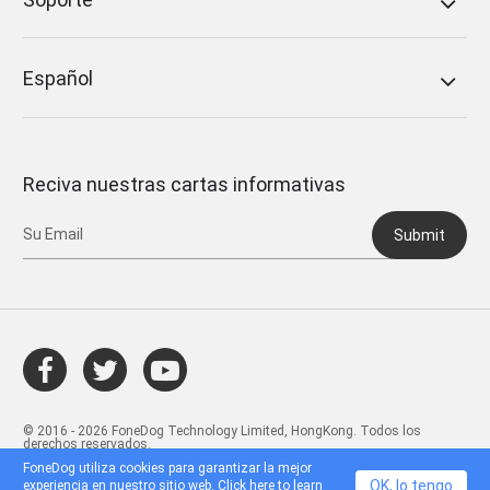
Español
Reciva nuestras cartas informativas
Submit
© 2016 - 2026 FoneDog Technology Limited, HongKong. Todos los
derechos reservados.
FoneDog utiliza cookies para garantizar la mejor
OK, lo tengo
experiencia en nuestro sitio web. Click
here
to learn