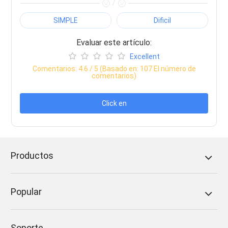
/
SIMPLE
Dificil
Evaluar este artículo:
Excellent
Comentarios:
4.6
/ 5 (Basado en:
107
El número de
comentarios)
Click en
Productos
Popular
Soporte