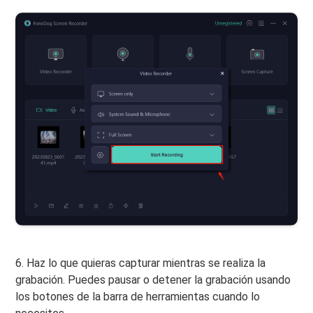
6. Haz lo que quieras capturar mientras se realiza la
grabación. Puedes pausar o detener la grabación usando
los botones de la barra de herramientas cuando lo